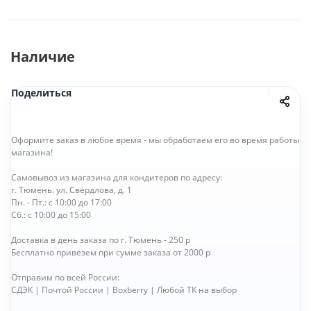
Наличие
Поделиться
Оформите заказ в любое время - мы обработаем его во время работы
магазина!
Самовывоз из магазина для кондитеров по адресу:
г. Тюмень. ул. Свердлова, д. 1
Пн. - Пт.: с 10:00 до 17:00
Сб.: с 10:00 до 15:00
Доставка в день заказа по г. Тюмень - 250 р
Бесплатно привезем при сумме заказа от 2000 р
Отправим по всей России:
СДЭК | Почтой России | Boxberry | Любой ТК на выбор