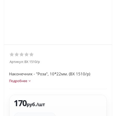
Артикул:
BX 1510/p
Наконечник - "Роза", 10*22мм. (BX 1510/p)
Подробнее
170
руб.
/шт