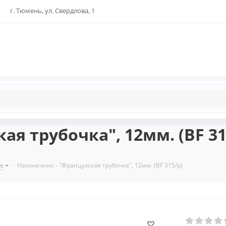
г. Тюмень, ул. Свердлова, 1
ая трубочка", 12мм. (BF 31
ов
-
Наконечник - "Французская трубочка", 12мм. (BF 315/p)