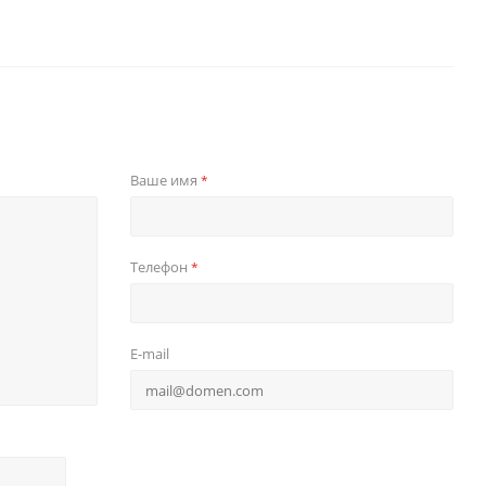
Ваше имя
*
Телефон
*
E-mail