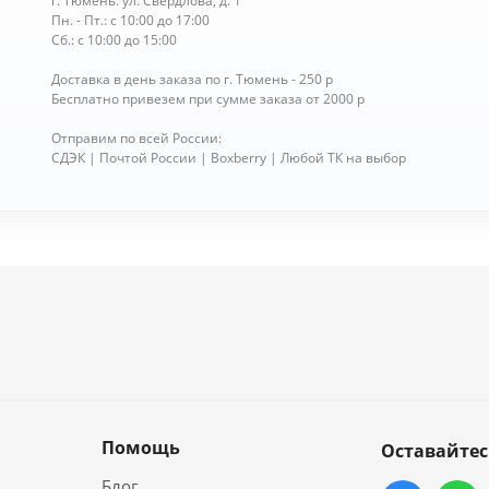
г. Тюмень. ул. Свердлова, д. 1
Пн. - Пт.: с 10:00 до 17:00
Сб.: с 10:00 до 15:00
Доставка в день заказа по г. Тюмень - 250 р
Бесплатно привезем при сумме заказа от 2000 р
Отправим по всей России:
СДЭК | Почтой России | Boxberry | Любой ТК на выбор
Помощь
Оставайтес
Блог