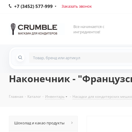
+7 (3452) 577-999
Заказать звонок
Все начинается с
ингредиентов!
Наконечник - "Французск
Главная
-
Каталог
-
Инвентарь
-
Насадки для кондитерских мешк
Шоколад и какао продукты