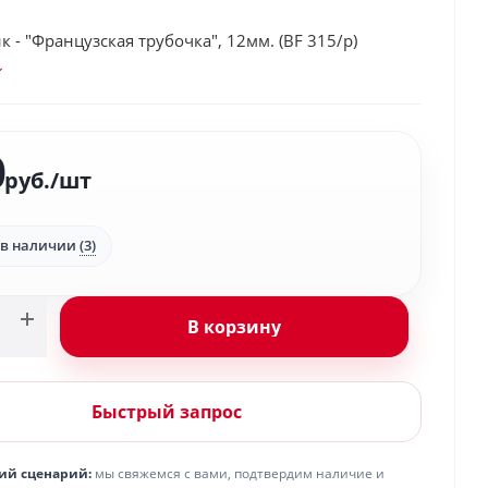
 - "Французская трубочка", 12мм. (BF 315/p)
0
руб.
/шт
 в наличии
(3)
В корзину
Быстрый запрос
ий сценарий:
мы свяжемся с вами, подтвердим наличие и