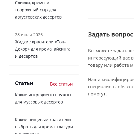
Сливки, кремы и
творожный сыр для
августовских десертов
Задать вопрос
28 июля 2026
Жидкие красители «Топ-
Декор» для крема, айсинга
Вы можете задать л
и десертов
интересующий вас в
товару или работе м
Наши квалифициро
Статьи
Все статьи
специалисты обязат
помогут.
Какие ингредиенты нужны
для муссовых десертов
Какие пищевые красители
выбрать для крема, глазури
и шоколада