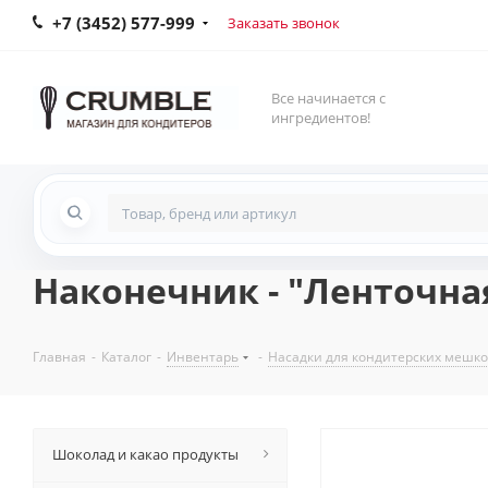
+7 (3452) 577-999
Заказать звонок
Все начинается с
ингредиентов!
Наконечник - "Ленточная
Главная
-
Каталог
-
Инвентарь
-
Насадки для кондитерских мешк
Шоколад и какао продукты