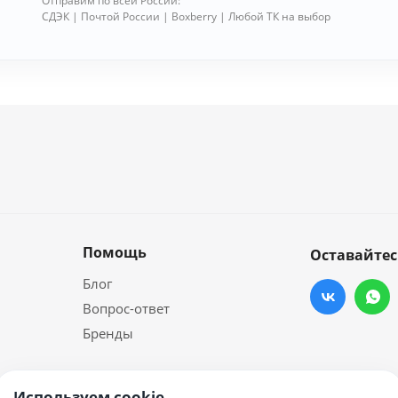
Отправим по всей России:
СДЭК | Почтой России | Boxberry | Любой ТК на выбор
Помощь
Оставайтес
Блог
Вопрос-ответ
Бренды
Используем cookie