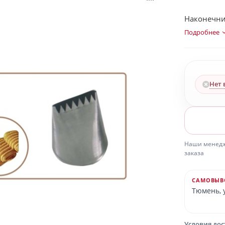
Наконечник
Подробнее
Нет 
Наши менедже
заказа
САМОВЫВ
Тюмень, у
Условия до