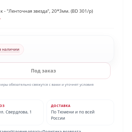
 - "Ленточная звезда", 20*3мм. (BD 301/p)
в наличии
Под заказ
ры обязательно свяжутся с вами и уточнят условия
ОЗ
ДОСТАВКА
л. Свердлова, 1
По Тюмени и по всей
России
ставки
Условия оплаты
Политика возврата