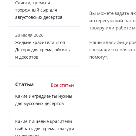
Сливки, кремы и
творожный сыр для
Вы можете задать л
августовских десертов
интересующий вас в
товару или работе м
28 июля 2026
Наши квалифициро
Жидкие красители «Топ-
специалисты обязат
Декор» для крема, айсинга
помогут.
и десертов
Статьи
Все статьи
Какие ингредиенты нужны
для муссовых десертов
Какие пищевые красители
выбрать для крема, глазури
и шоколада