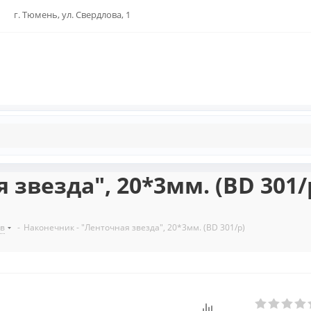
г. Тюмень, ул. Свердлова, 1
 звезда", 20*3мм. (BD 301/
ов
-
Наконечник - "Ленточная звезда", 20*3мм. (BD 301/p)