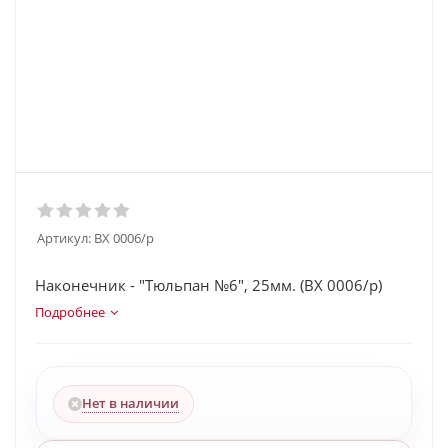
Артикул:
BX 0006/p
Наконечник - "Тюльпан №6", 25мм. (BX 0006/p)
Подробнее
Нет в наличии