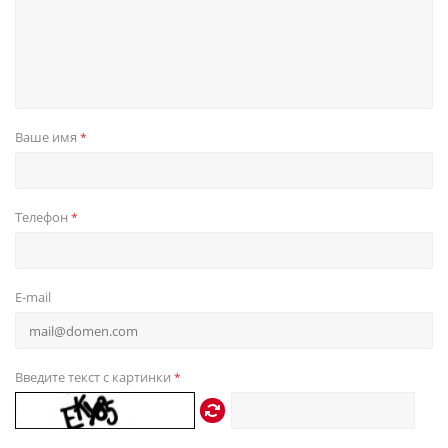
Ваше имя
*
Телефон
*
E-mail
Введите текст с картинки
*