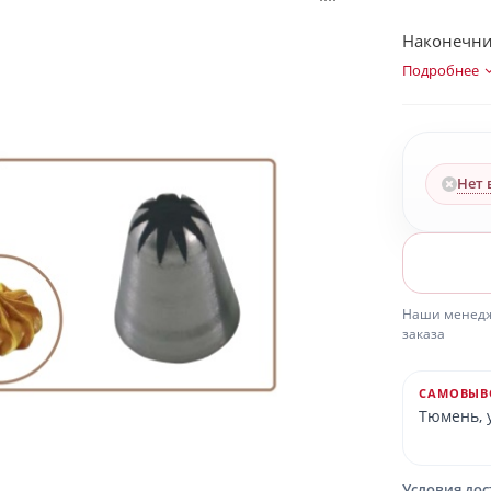
Наконечник
Подробнее
Нет 
Наши менедже
заказа
САМОВЫВ
Тюмень, у
Условия до