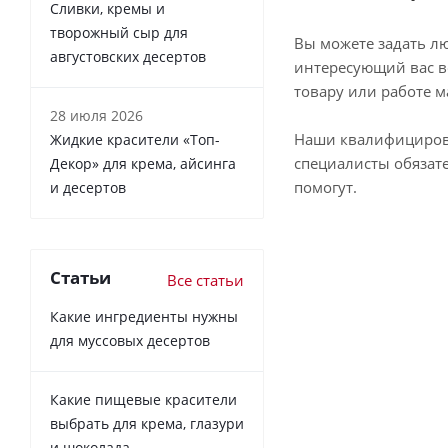
Сливки, кремы и
творожный сыр для
Вы можете задать л
августовских десертов
интересующий вас в
товару или работе м
28 июля 2026
Наши квалифициро
Жидкие красители «Топ-
специалисты обязат
Декор» для крема, айсинга
помогут.
и десертов
Статьи
Все статьи
Какие ингредиенты нужны
для муссовых десертов
Какие пищевые красители
выбрать для крема, глазури
и шоколада