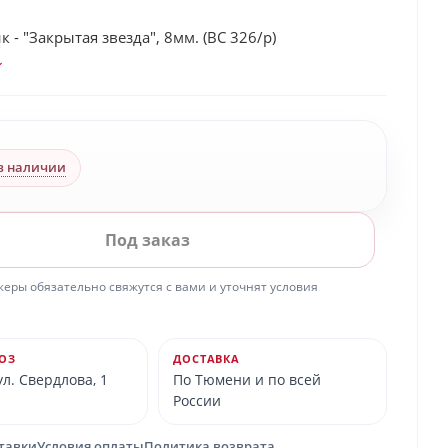
 - "Закрытая звезда", 8мм. (BC 326/p)
в наличии
Под заказ
ры обязательно свяжутся с вами и уточнят условия
ОЗ
ДОСТАВКА
л. Свердлова, 1
По Тюмени и по всей
России
ставки
Условия оплаты
Политика возврата