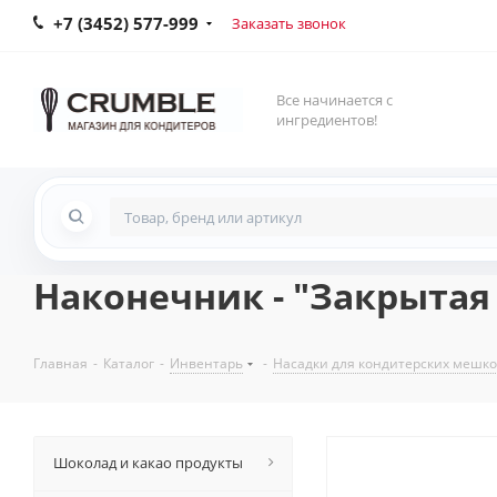
+7 (3452) 577-999
Заказать звонок
Все начинается с
ингредиентов!
Наконечник - "Закрытая з
Главная
-
Каталог
-
Инвентарь
-
Насадки для кондитерских мешк
Шоколад и какао продукты