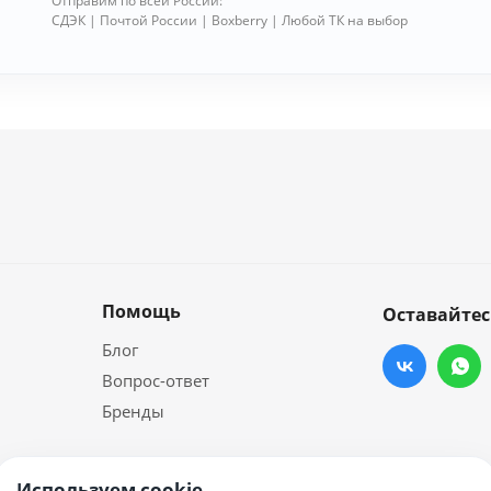
Отправим по всей России:
СДЭК | Почтой России | Boxberry | Любой ТК на выбор
Помощь
Оставайтес
Блог
Вопрос-ответ
Бренды
Используем cookie