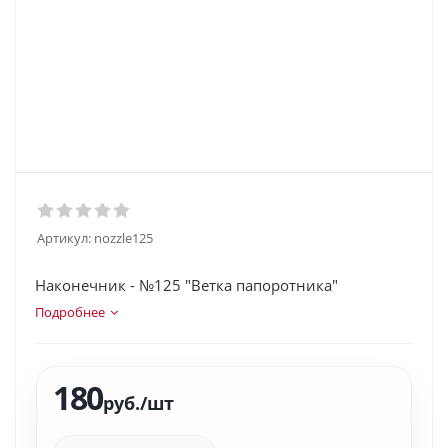
Артикул:
nozzle125
Наконечник - №125 "Ветка папоротника"
Подробнее
180
руб.
/шт