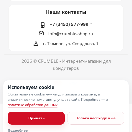
Наши контакты
+7 (3452) 577-999
info@crumble-shop.ru
г. Тюмень, ул. Свердлова, 1
2026 © CRUMBLE - Интернет-магазин для
кондитеров
Используем cookie
Обязательные cookie нужны для заказа и корзины, а
аналитические помогают улучшать сайт. Подробнее — в
политике обработки данных
.
Политика обработки персональных данных
Согласие на обработку персональных данных
Принять
Только необходимые
Публичная оферта
Пользовательское соглашение
Условия оплаты
Подробнее