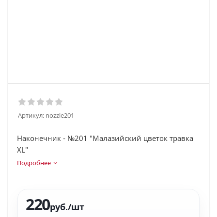
Артикул:
nozzle201
Наконечник - №201 "Малазийский цветок травка
XL"
Подробнее
220
руб.
/шт