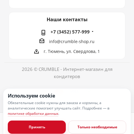
Наши контакты
+7 (3452) 577-999
info@crumble-shop.ru
г. Тюмень, ул. Свердлова, 1
2026 © CRUMBLE - Интернет-магазин для
кондитеров
Используем cookie
Обязательные cookie нужны для заказа и корзины, а
аналитические помогают улучшать сайт. Подробнее — в
политике обработки данных
.
Политика обработки персональных данных
Согласие на обработку персональных данных
Принять
Только необходимые
Публичная оферта
Пользовательское соглашение