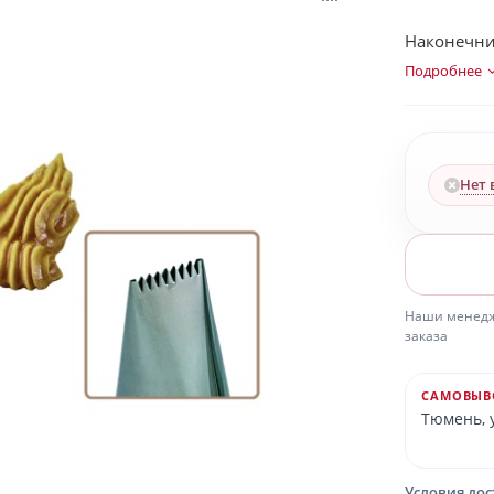
Наконечник
Подробнее
Нет 
Наши менедже
заказа
САМОВЫВ
Тюмень, у
Условия до