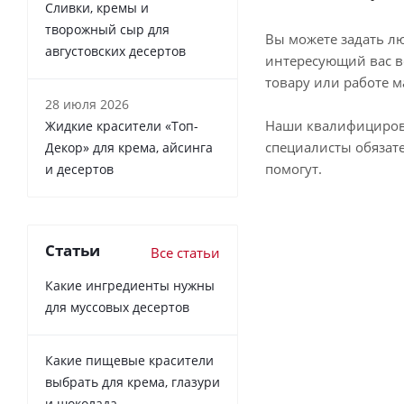
Сливки, кремы и
творожный сыр для
Вы можете задать л
августовских десертов
интересующий вас в
товару или работе м
28 июля 2026
Наши квалифициро
Жидкие красители «Топ-
специалисты обязат
Декор» для крема, айсинга
помогут.
и десертов
Статьи
Все статьи
Какие ингредиенты нужны
для муссовых десертов
Какие пищевые красители
выбрать для крема, глазури
и шоколада