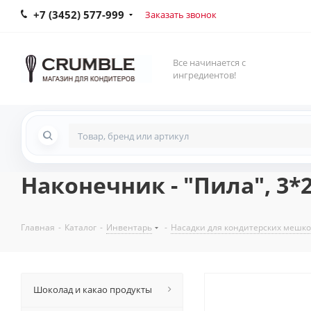
+7 (3452) 577-999
Заказать звонок
Все начинается с
ингредиентов!
Наконечник - "Пила", 3*2
Главная
-
Каталог
-
Инвентарь
-
Насадки для кондитерских мешк
Шоколад и какао продукты