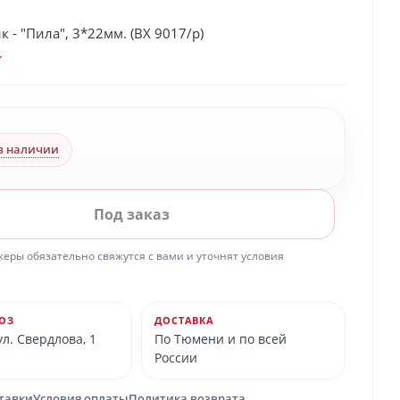
 - "Пила", 3*22мм. (BX 9017/p)
в наличии
Под заказ
ры обязательно свяжутся с вами и уточнят условия
ОЗ
ДОСТАВКА
л. Свердлова, 1
По Тюмени и по всей
России
ставки
Условия оплаты
Политика возврата