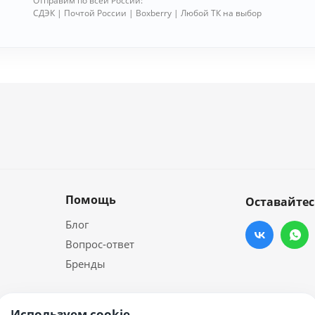
Отправим по всей России:
СДЭК | Почтой России | Boxberry | Любой ТК на выбор
Помощь
Оставайтес
Блог
Вопрос-ответ
Бренды
Используем cookie