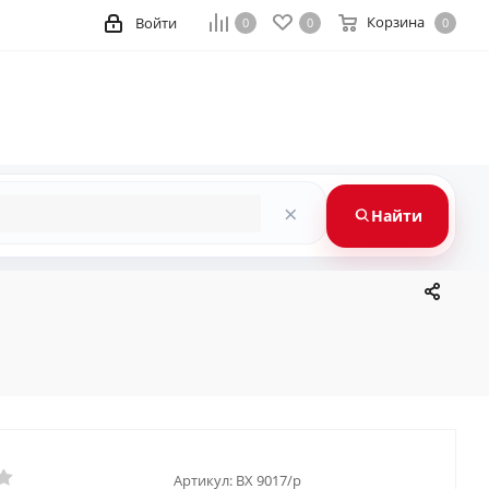
Корзина
Войти
0
0
0
×
Найти
Артикул:
BX 9017/p