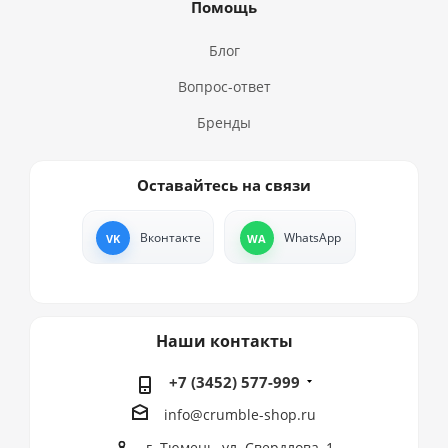
Помощь
Блог
Вопрос-ответ
Бренды
Оставайтесь на связи
Вконтакте
WhatsApp
Наши контакты
+7 (3452) 577-999
info@crumble-shop.ru
г. Тюмень, ул. Свердлова, 1