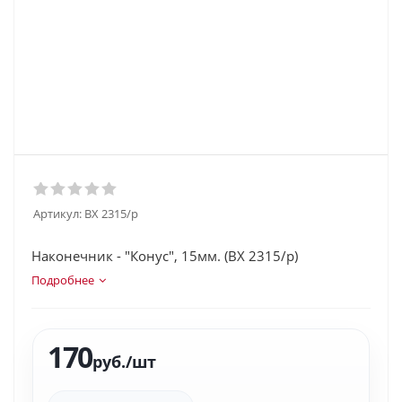
Артикул:
BX 2315/p
Наконечник - "Конус", 15мм. (BX 2315/p)
Подробнее
170
руб.
/шт