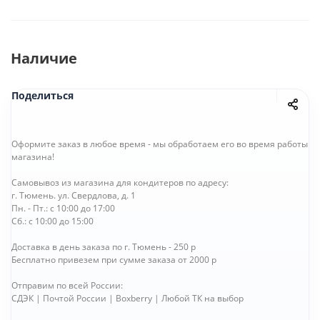
Наличие
Поделиться
Оформите заказ в любое время - мы обработаем его во время работы
магазина!
Самовывоз из магазина для кондитеров по адресу:
г. Тюмень. ул. Свердлова, д. 1
Пн. - Пт.: с 10:00 до 17:00
Сб.: с 10:00 до 15:00
Доставка в день заказа по г. Тюмень - 250 р
Бесплатно привезем при сумме заказа от 2000 р
Отправим по всей России:
СДЭК | Почтой России | Boxberry | Любой ТК на выбор