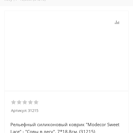
Артикул:
31215
Рельефный силиконовый коврик "Modecor Sweet
Lace" - "Совы в лесу", 7*18,8см. (31215)