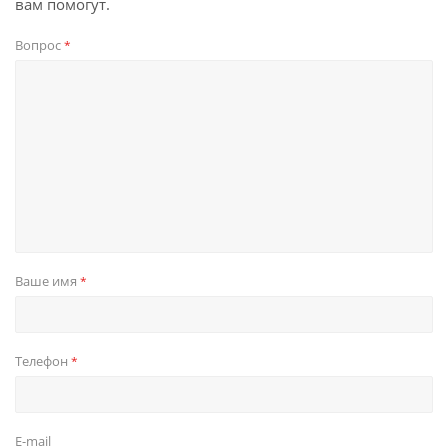
вам помогут.
Вопрос
*
Ваше имя
*
Телефон
*
E-mail