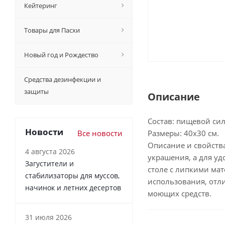
Кейтеринг
Товары для Пасхи
Новый год и Рождество
Средства дезинфекции и
защиты
Описание
Состав: пищевой си
Новости
Все новости
Размеры: 40х30 см.
Описание и свойств
4 августа 2026
украшения, а для уд
Загустители и
столе с липкими ма
стабилизаторы для муссов,
использования, отл
начинок и летних десертов
моющих средств.
31 июля 2026