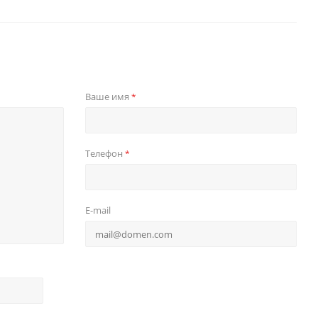
Ваше имя
*
Телефон
*
E-mail