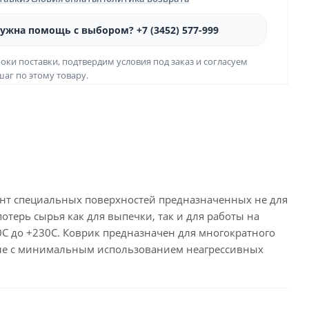
ужна помощь с выбором? +7 (3452) 577-999
оки поставки, подтвердим условия под заказ и согласуем
аг по этому товару.
ант специальных поверхностей предназначенных не для
потерь сырья как для выпечки, так и для работы на
0С до +230С. Коврик предназначен для многократного
ине с минимальным использованием неагрессивных