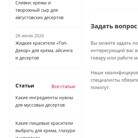
Сливки, кремы и
творожный сыр для
августовских десертов
Задать вопрос
28 июля 2026
Вы можете задать л
Жидкие красители «Топ-
интересующий вас в
Декор» для крема, айсинга
товару или работе м
и десертов
Наши квалифициро
специалисты обязат
Статьи
Все статьи
помогут.
Какие ингредиенты нужны
для муссовых десертов
Какие пищевые красители
выбрать для крема, глазури
и шоколада