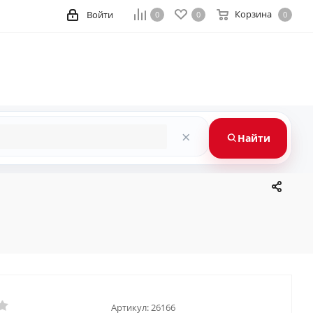
Корзина
Войти
0
0
0
×
Найти
Артикул:
26166