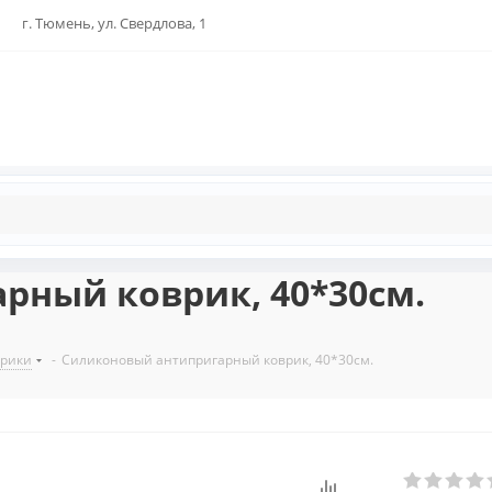
г. Тюмень, ул. Свердлова, 1
рный коврик, 40*30см.
врики
-
Силиконовый антипригарный коврик, 40*30см.