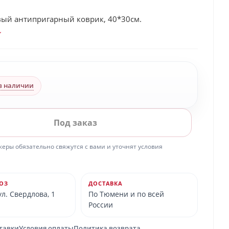
ый антипригарный коврик, 40*30см.
в наличии
Под заказ
ры обязательно свяжутся с вами и уточнят условия
ОЗ
ДОСТАВКА
л. Свердлова, 1
По Тюмени и по всей
России
ставки
Условия оплаты
Политика возврата