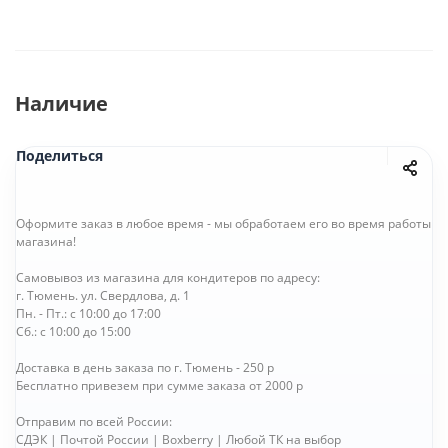
Наличие
Поделиться
Оформите заказ в любое время - мы обработаем его во время работы
магазина!
Самовывоз из магазина для кондитеров по адресу:
г. Тюмень. ул. Свердлова, д. 1
Пн. - Пт.: с 10:00 до 17:00
Сб.: с 10:00 до 15:00
Доставка в день заказа по г. Тюмень - 250 р
Бесплатно привезем при сумме заказа от 2000 р
Отправим по всей России:
СДЭК | Почтой России | Boxberry | Любой ТК на выбор