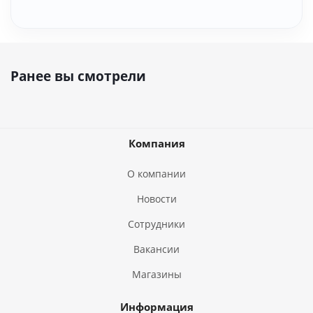
Ранее вы смотрели
Компания
О компании
Новости
Сотрудники
Вакансии
Магазины
Информация