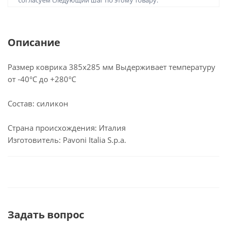
согласуем следующий шаг по этому товару.
Описание
Размер коврика 385х285 мм Выдерживает температуру
от -40°С до +280°С
Состав: силикон
Страна происхождения: Италия
Изготовитель: Pavoni Italia S.p.a.
Задать вопрос