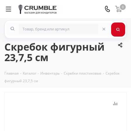
0
×
Скребок фигурный
23,7,5 см
Главная
-
Каталог
-
Инвентарь
-
Скребки пластиковые
-
Скребок
фигурный 23,7,5 см