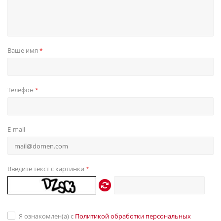
Ваше имя
*
Телефон
*
E-mail
Введите текст с картинки
*
Я ознакомлен(а) с
Политикой обработки персональных