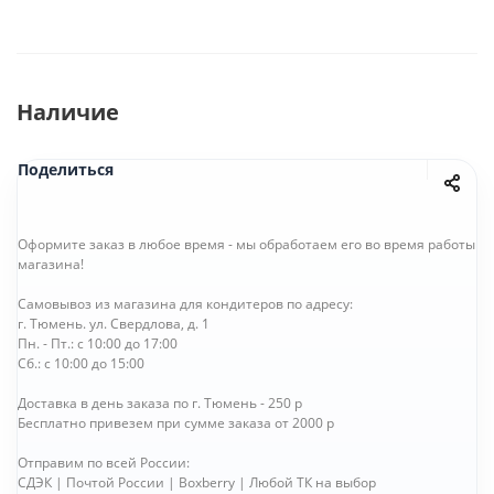
Наличие
Поделиться
Оформите заказ в любое время - мы обработаем его во время работы
магазина!
Самовывоз из магазина для кондитеров по адресу:
г. Тюмень. ул. Свердлова, д. 1
Пн. - Пт.: с 10:00 до 17:00
Сб.: с 10:00 до 15:00
Доставка в день заказа по г. Тюмень - 250 р
Бесплатно привезем при сумме заказа от 2000 р
Отправим по всей России:
СДЭК | Почтой России | Boxberry | Любой ТК на выбор