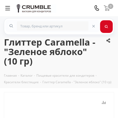
0
×
Глиттер Caramella -
"Зеленое яблоко"
(10 гр)
Главная
-
Каталог
-
Пищевые красители для кондитеров
-
Красители блестящие
-
Глиттер Caramella - "Зеленое яблоко" (10 гр)