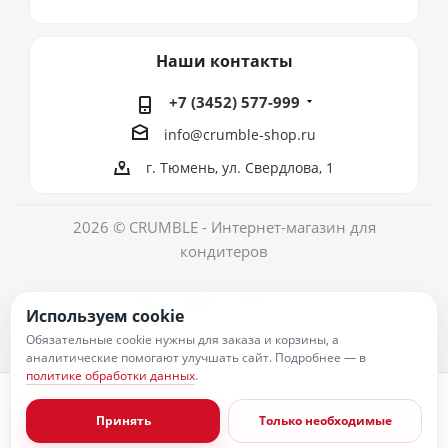
Наши контакты
+7 (3452) 577-999
info@crumble-shop.ru
г. Тюмень, ул. Свердлова, 1
2026 © CRUMBLE - Интернет-магазин для
кондитеров
Используем cookie
Обязательные cookie нужны для заказа и корзины, а
аналитические помогают улучшать сайт. Подробнее — в
политике обработки данных
.
Политика обработки персональных данных
Согласие на обработку персональных данных
Принять
Только необходимые
Публичная оферта
Пользовательское соглашение