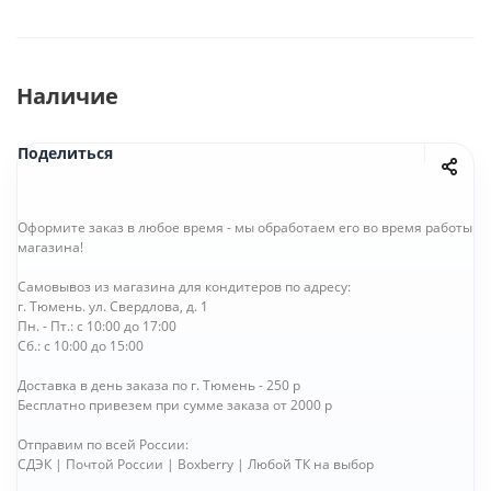
Наличие
Поделиться
Оформите заказ в любое время - мы обработаем его во время работы
магазина!
Самовывоз из магазина для кондитеров по адресу:
г. Тюмень. ул. Свердлова, д. 1
Пн. - Пт.: с 10:00 до 17:00
Сб.: с 10:00 до 15:00
Доставка в день заказа по г. Тюмень - 250 р
Бесплатно привезем при сумме заказа от 2000 р
Отправим по всей России:
СДЭК | Почтой России | Boxberry | Любой ТК на выбор