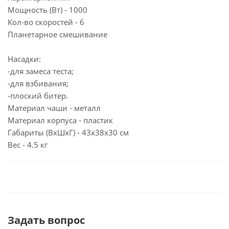
Мощность (Вт) - 1000
Кол-во скоростей - 6
Планетарное смешивание
Насадки:
-для замеса теста;
-для взбивания;
-плоский битер.
Материал чаши - металл
Материал корпуса - пластик
Габариты (ВxШxГ) - 43х38х30 см
Вес - 4.5 кг
Задать вопрос