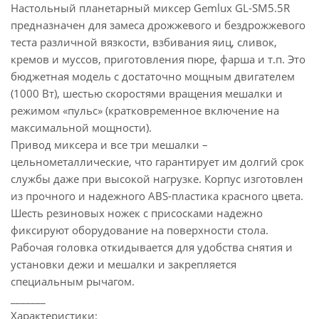
Настольный планетарный миксер Gemlux GL-SM5.5R
предназначен для замеса дрожжевого и бездрожжевого
теста различной вязкости, взбивания яиц, сливок,
кремов и муссов, приготовления пюре, фарша и т.п. Это
бюджетная модель с достаточно мощным двигателем
(1000 Вт), шестью скоростями вращения мешалки и
режимом «пульс» (кратковременное включение на
максимальной мощности).
Привод миксера и все три мешалки –
цельнометаллические, что гарантирует им долгий срок
службы даже при высокой нагрузке. Корпус изготовлен
из прочного и надежного ABS-пластика красного цвета.
Шесть резиновых ножек с присосками надежно
фиксируют оборудование на поверхности стола.
Рабочая головка откидывается для удобства снятия и
установки дежи и мешалки и закрепляется
специальным рычагом.
_______
Характеристики: