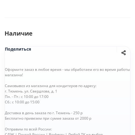
Наличие
Поделиться
Оформите заказ в любое время - мы обработаем его во время работы
магазина!
Самовывоз из магазина для кондитеров по адресу:
г. Тюмень. ул. Свердлова, д. 1
Пн. - Пт.: с 10:00 до 17:00
Сб.: с 10:00 до 15:00
Доставка в день заказа по г. Тюмень - 250 р
Бесплатно привезем при сумме заказа от 2000 р
Отправим по всей России:
СДЭК | Почтой России | Boxberry | Любой ТК на выбор