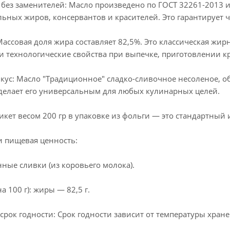
 без заменителей: Масло произведено по ГОСТ 32261-2013 и
льных жиров, консервантов и красителей. Это гарантирует
ассовая доля жира составляет 82,5%. Это классическая жир
 технологические свойства при выпечке, приготовлении кр
кус: Масло "Традиционное" сладко-сливочное несоленое, 
 делает его универсальным для любых кулинарных целей.
икет весом 200 гр в упаковке из фольги — это стандартный
и пищевая ценность:
нные сливки (из коровьего молока).
 100 г): жиры — 82,5 г.
срок годности: Срок годности зависит от температуры хране