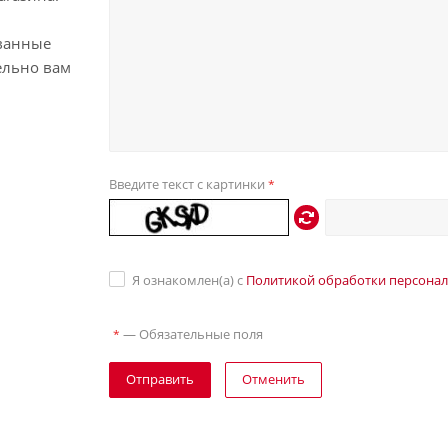
ванные
ельно вам
Введите текст с картинки
*
Я ознакомлен(а) с
Политикой обработки персона
—
Обязательные поля
*
Отправить
Отменить