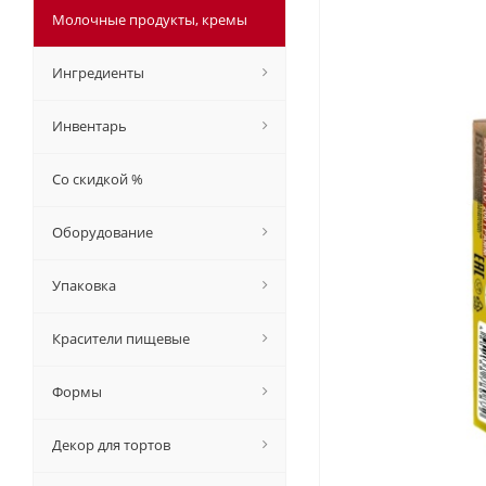
Молочные продукты, кремы
Ингредиенты
Инвентарь
Со скидкой %
Оборудование
Упаковка
Красители пищевые
Формы
Декор для тортов