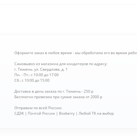
Оформите заказ в любое время - мы обработаем его во время рабо
Самовывоз из магазина для кондитеров по адресу:
г. Тюмень. ул. Свердлова, д. 1
Пн. - Пт.: с 10:00 до 17:00
Сб.: с 10:00 до 15:00
Доставка в день заказа по г. Тюмень - 250 р
Бесплатно привезем при сумме заказа от 2000 р
Отправим по всей России:
СДЭК | Почтой России | Boxberry | Любой ТК на выбор