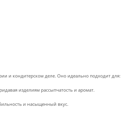
рии и кондитерском деле. Оно идеально подходит для:
придавая изделиям рассыпчатость и аромат.
абильность и насыщенный вкус.