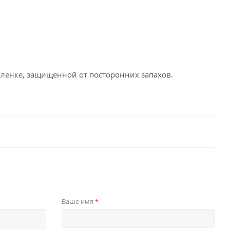
сленке, защищенной от посторонних запахов.
Ваше имя
*