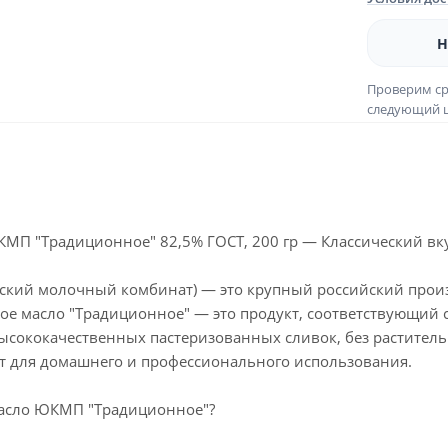
Н
Проверим ср
следующий ш
МП "Традиционное" 82,5% ГОСТ, 200 гр — Классический вк
кий молочный комбинат) — это крупный российский произ
ое масло "Традиционное" — это продукт, соответствующий 
ысококачественных пастеризованных сливок, без раститель
т для домашнего и профессионального использования.
асло ЮКМП "Традиционное"?