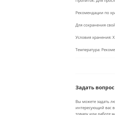
Пропиток: Для прос
Рекомендации по х
Для сохранения свой
Условия хранения: Х
Температура: Рекоме
Задать вопрос
Вы можете задать л
интересующий вас в
товару или работе м