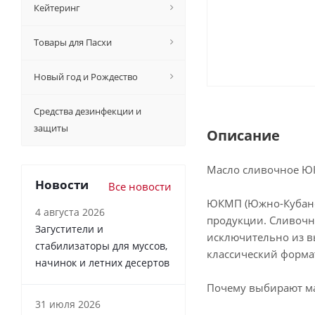
Кейтеринг
Товары для Пасхи
Новый год и Рождество
Средства дезинфекции и
защиты
Описание
Масло сливочное ЮК
Новости
Все новости
ЮКМП (Южно-Кубанс
4 августа 2026
продукции. Сливочн
Загустители и
исключительно из в
стабилизаторы для муссов,
классический форма
начинок и летних десертов
Почему выбирают м
31 июля 2026