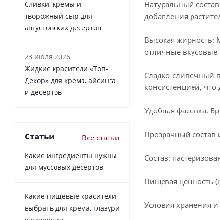
Сливки, кремы и
Натуральный состав
творожный сыр для
добавления растите
августовских десертов
Высокая жирность: М
отличные вкусовые и
28 июля 2026
Жидкие красители «Топ-
Сладко-сливочный в
Декор» для крема, айсинга
консистенцией, что
и десертов
Удобная фасовка: Бр
Прозрачный состав 
Статьи
Все статьи
Какие ингредиенты нужны
Состав: пастеризова
для муссовых десертов
Пищевая ценность (на
Какие пищевые красители
Условия хранения и 
выбрать для крема, глазури
и шоколада