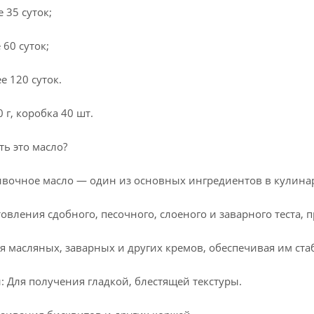
 35 суток;
 60 суток;
е 120 суток.
 г, коробка 40 шт.
ть это масло?
ливочное масло — один из основных ингредиентов в кулина
овления сдобного, песочного, слоеного и заварного теста, 
я масляных, заварных и других кремов, обеспечивая им ст
: Для получения гладкой, блестящей текстуры.