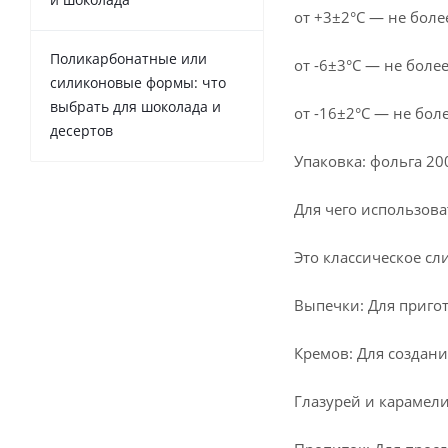
от +3±2°С — не более
Поликарбонатные или
от -6±3°С — не более
силиконовые формы: что
выбрать для шоколада и
от -16±2°С — не боле
десертов
Упаковка: фольга 200
Для чего использова
Это классическое с
Выпечки: Для пригот
Кремов: Для создани
Глазурей и карамели