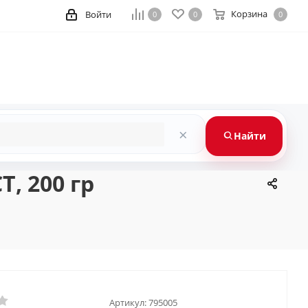
Корзина
Войти
0
0
0
×
Найти
, 200 гр
Артикул:
795005