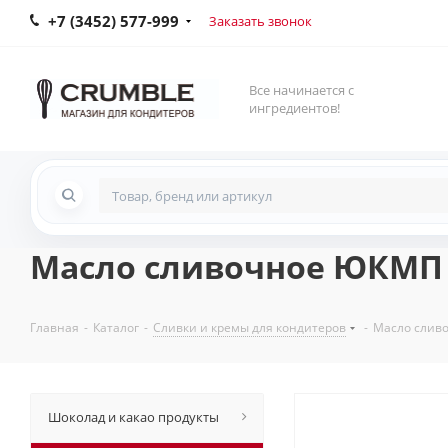
+7 (3452) 577-999
Заказать звонок
Все начинается с
ингредиентов!
Масло сливочное ЮКМП "
Главная
-
Каталог
-
Сливки и кремы для кондитеров
-
Масло сливо
Шоколад и какао продукты