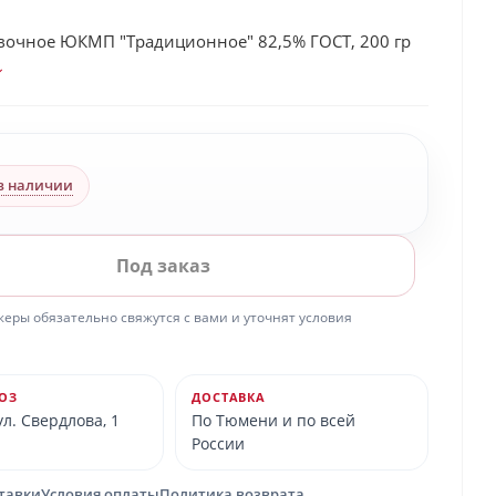
вочное ЮКМП "Традиционное" 82,5% ГОСТ, 200 гр
в наличии
Под заказ
ры обязательно свяжутся с вами и уточнят условия
ОЗ
ДОСТАВКА
л. Свердлова, 1
По Тюмени и по всей
России
ставки
Условия оплаты
Политика возврата