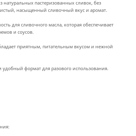
з натуральных пастеризованных сливок, без
 чистый, насыщенный сливочный вкус и аромат.
ность для сливочного масла, которая обеспечивает
емов и соусов.
обладает приятным, питательным вкусом и нежной
 и удобный формат для разового использования.
ния: