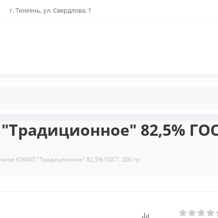
г. Тюмень, ул. Свердлова, 1
Традиционное" 82,5% ГОСТ
чное ЮКМП "Традиционное" 82,5% ГОСТ, 200 гр