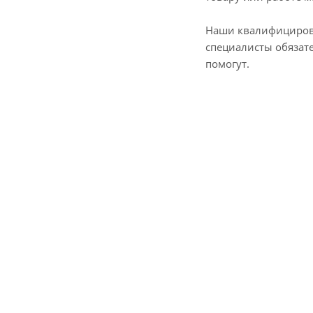
Наши квалифициро
специалисты обязат
помогут.