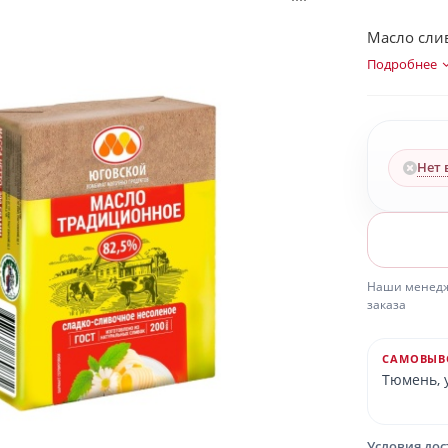
Масло сли
Подробнее
Нет 
Наши менедже
заказа
САМОВЫВ
Тюмень, у
Условия до