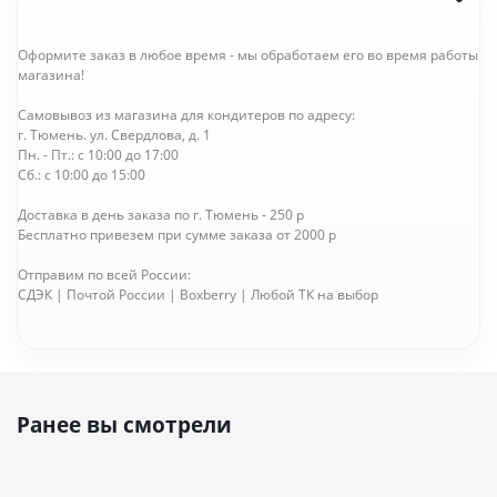
Оформите заказ в любое время - мы обработаем его во время работы
магазина!
Самовывоз из магазина для кондитеров по адресу:
г. Тюмень. ул. Свердлова, д. 1
Пн. - Пт.: с 10:00 до 17:00
Сб.: с 10:00 до 15:00
Доставка в день заказа по г. Тюмень - 250 р
Бесплатно привезем при сумме заказа от 2000 р
Отправим по всей России:
СДЭК | Почтой России | Boxberry | Любой ТК на выбор
Ранее вы смотрели