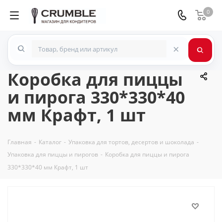
0
×
Коробка для пиццы
и пирога 330*330*40
мм Крафт, 1 шт
Главная
-
Каталог
-
Упаковка для тортов, десертов и шоколада
-
Упаковка для пиццы и пирогов
-
Коробка для пиццы и пирога
330*330*40 мм Крафт, 1 шт