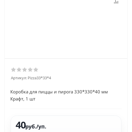
Артикул:
Pizza33*33*4
Коробка для пиццы и пирога 330*330*40 мм
Крафт, 1 шт
40
руб.
/уп.