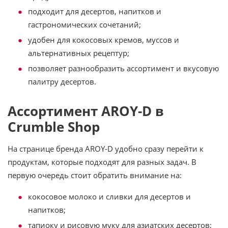
подходит для десертов, напитков и
гастрономических сочетаний;
удобен для кокосовых кремов, муссов и
альтернативных рецептур;
позволяет разнообразить ассортимент и вкусовую
палитру десертов.
Ассортимент AROY-D в
Crumble Shop
На странице бренда AROY-D удобно сразу перейти к
продуктам, которые подходят для разных задач. В
первую очередь стоит обратить внимание на:
кокосовое молоко и сливки для десертов и
напитков;
тапиоку и рисовую муку для азиатских десертов;