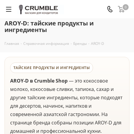
0
AROY-D: тайские продукты и
ингредиенты
Главная
-
Справочная информация
-
Бренды
-
AROY-D
ТАЙСКИЕ ПРОДУКТЫ И ИНГРЕДИЕНТЫ
AROY-D в Crumble Shop
— это кокосовое
молоко, кокосовые сливки, тапиока, сахар и
другие тайские ингредиенты, которые подходят
для десертов, начинок, напитков и
современной азиатской гастрономии. На
странице бренда собраны позиции AROY-D для
домашней и профессиональной кухни.