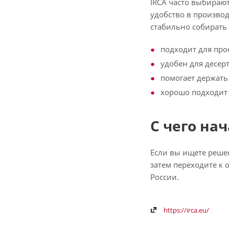
IRCA часто выбираю
удобство в производ
стабильно собирать 
подходит для про
удобен для десер
помогает держать 
хорошо подходит 
С чего на
Если вы ищете решен
затем переходите к 
России.
https://irca.eu/