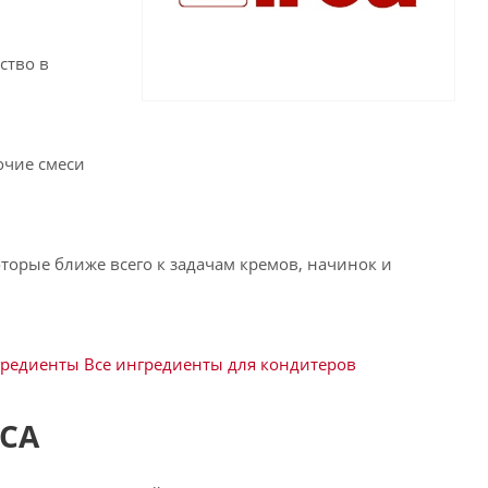
ство в
очие смеси
оторые ближе всего к задачам кремов, начинок и
гредиенты
Все ингредиенты для кондитеров
RCA