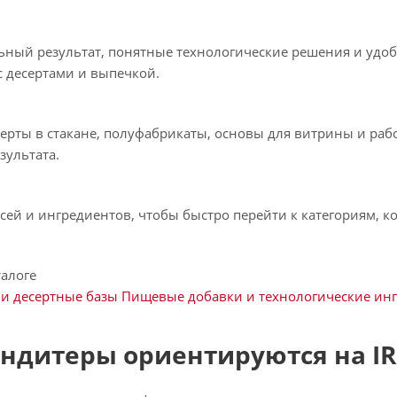
льный результат, понятные технологические решения и удоб
с десертами и выпечкой.
ерты в стакане, полуфабрикаты, основы для витрины и раб
зультата.
сей и ингредиентов, чтобы быстро перейти к категориям, к
талоге
 и десертные базы
Пищевые добавки и технологические ин
ндитеры ориентируются на I