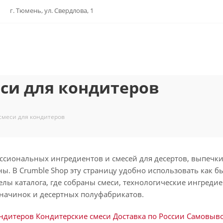
г. Тюмень, ул. Свердлова, 1
еси для кондитеров
 смеси для кондитеров
сиональных ингредиентов и смесей для десертов, выпечки
ы. В Crumble Shop эту страницу удобно использовать как 
елы каталога, где собраны смеси, технологические ингреди
 начинок и десертных полуфабрикатов.
ндитеров
Кондитерские смеси
Доставка по России
Самовыво