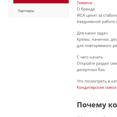
Тюмени
О бренде
Партнеры
IRCA ценят за стаби
ежедневной работе 
Для каких задач
Кремы, начинки, дес
для повторяемого ре
С чего начать
Откройте раздел сме
десертных баз.
Что посмотреть в ка
Кондитерские смеси
Почему ко