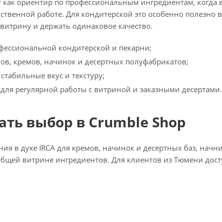
т как ориентир по профессиональным ингредиентам, когда 
ственной работе. Для кондитерской это особенно полезно в 
витрину и держать одинаковое качество.
фессиональной кондитерской и пекарни;
тов, кремов, начинок и десертных полуфабрикатов;
стабильные вкус и текстуру;
для регулярной работы с витриной и заказными десертами.
чать выбор в Crumble Shop
ия в духе IRCA для кремов, начинок и десертных баз, начни
общей витрине ингредиентов. Для клиентов из Тюмени дост