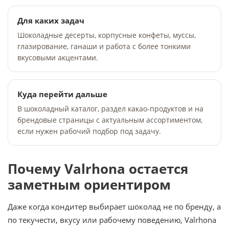
Для каких задач
Шоколадные десерты, корпусные конфеты, муссы,
глазирование, ганаши и работа с более тонкими
вкусовыми акцентами.
Куда перейти дальше
В шоколадный каталог, раздел какао-продуктов и на
брендовые страницы с актуальным ассортиментом,
если нужен рабочий подбор под задачу.
Почему Valrhona остается
заметным ориентиром
Даже когда кондитер выбирает шоколад не по бренду, а
по текучести, вкусу или рабочему поведению, Valrhona