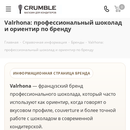
0
Valrhona: профессиональный шоколад
и ориентир по бренду
Главная
-
Справочная информация
-
Бренды
-
Valrhona:
профессиональный шоколад и ориентир по бренду
ИНФОРМАЦИОННАЯ СТРАНИЦА БРЕНДА
Valrhona
— французский бренд
профессионального шоколада, который часто
используют как ориентир, когда говорят о
вкусовом профиле, couverture и более точной
работе с шоколадом в современной
кондитерской.