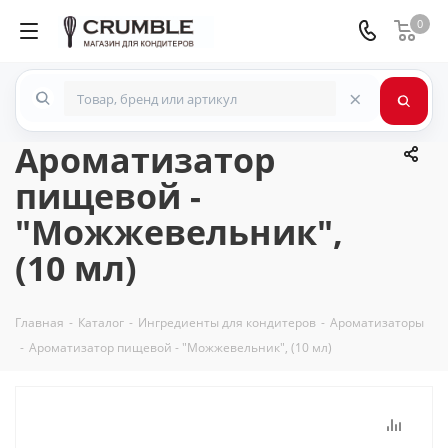
0
×
Ароматизатор
пищевой -
"Можжевельник",
(10 мл)
Главная
-
Каталог
-
Ингредиенты для кондитеров
-
Ароматизаторы
-
Ароматизатор пищевой - "Можжевельник", (10 мл)