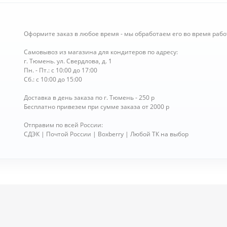
Оформите заказ в любое время - мы обработаем его во время рабо
Самовывоз из магазина для кондитеров по адресу:
г. Тюмень. ул. Свердлова, д. 1
Пн. - Пт.: с 10:00 до 17:00
Сб.: с 10:00 до 15:00
Доставка в день заказа по г. Тюмень - 250 р
Бесплатно привезем при сумме заказа от 2000 р
Отправим по всей России:
СДЭК | Почтой России | Boxberry | Любой ТК на выбор