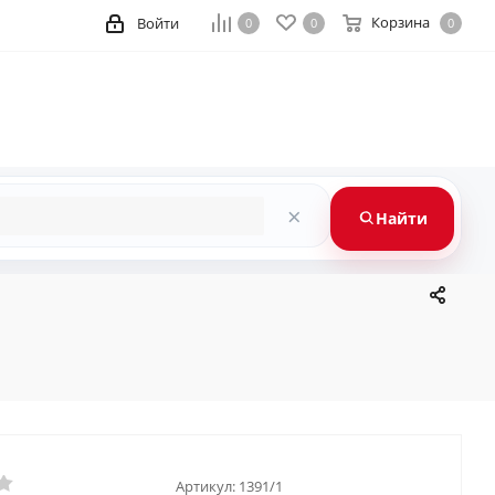
Корзина
Войти
0
0
0
×
Найти
Артикул:
1391/1