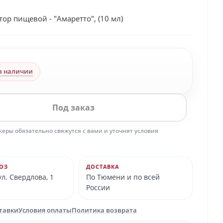
ор пищевой - "Амаретто", (10 мл)
в наличии
Под заказ
ры обязательно свяжутся с вами и уточнят условия
ОЗ
ДОСТАВКА
л. Свердлова, 1
По Тюмени и по всей
России
ставки
Условия оплаты
Политика возврата