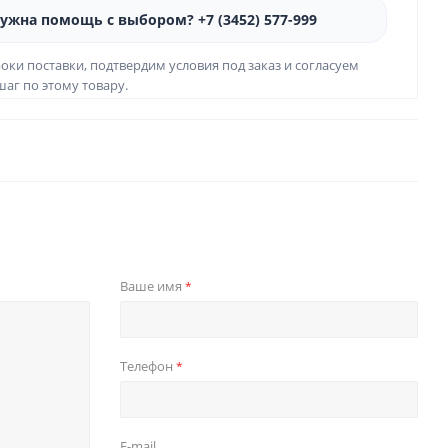
ужна помощь с выбором? +7 (3452) 577-999
оки поставки, подтвердим условия под заказ и согласуем
аг по этому товару.
Ваше имя
*
Телефон
*
E-mail