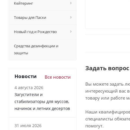
Кейтеринг
Товары для Пасхи
Новый год и Рождество
Средства дезинфекции и
защиты
Задать вопрос
Новости
Все новости
Вы можете задать л
4 августа 2026
интересующий вас в
Загустители и
товару или работе м
стабилизаторы для муссов,
начинок и летних десертов
Наши квалифициро
специалисты обязат
31 июля 2026
помогут.