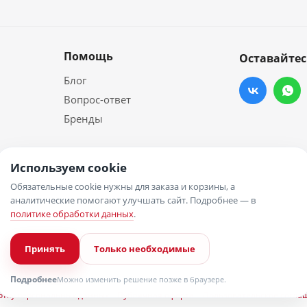
Помощь
Оставайтес
Блог
Вопрос-ответ
Бренды
Используем cookie
Обязательные cookie нужны для заказа и корзины, а
аналитические помогают улучшать сайт. Подробнее — в
политике обработки данных
.
Принять
Только необходимые
Подробнее
Можно изменить решение позже в браузере.
отку персональных данных
Публичная оферта
Пользовательское согла