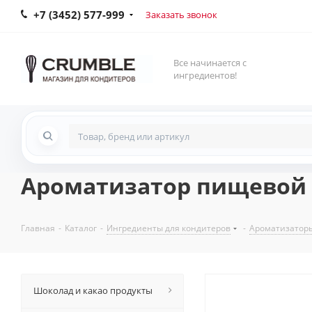
+7 (3452) 577-999
Заказать звонок
Все начинается с
ингредиентов!
Ароматизатор пищевой - 
Главная
-
Каталог
-
Ингредиенты для кондитеров
-
Ароматизатор
Шоколад и какао продукты