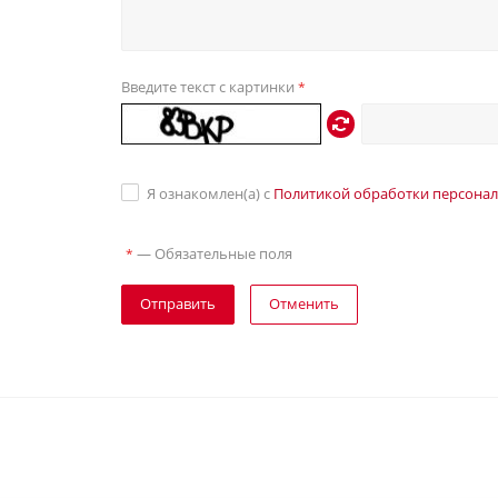
Введите текст с картинки
*
Я ознакомлен(а) с
Политикой обработки персона
—
Обязательные поля
*
Отправить
Отменить