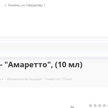
г. Тюмень, ул. Свердлова, 1
"Амаретто", (10 мл)
ы
-
Ароматизатор пищевой - "Амаретто", (10 мл)