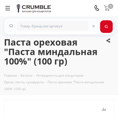
0
×
Паста ореховая
"Паста миндальная
100%" (100 гр)
Главная
-
Каталог
-
Ингредиенты для кондитеров
-
Орехи, пасты, сухофрукты
-
Паста ореховая "Паста миндальная
100%" (100 гр)