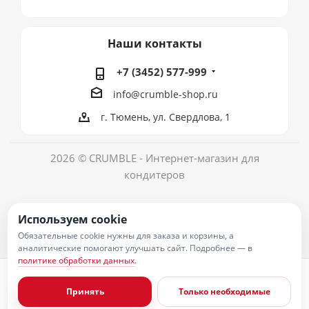
Наши контакты
+7 (3452) 577-999
info@crumble-shop.ru
г. Тюмень, ул. Свердлова, 1
2026 © CRUMBLE - Интернет-магазин для
кондитеров
Используем cookie
Обязательные cookie нужны для заказа и корзины, а
аналитические помогают улучшать сайт. Подробнее — в
политике обработки данных
.
Политика обработки персональных данных
Согласие на обработку персональных данных
Принять
Только необходимые
Публичная оферта
Пользовательское соглашение