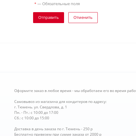
—
Обязательные поля
*
Отправить
Отменить
Оформите заказ в любое время - мы обработаем его во время рабо
Самовывоз из магазина для кондитеров по адресу:
г. Тюмень. ул. Свердлова, д. 1
Пн. - Пт.: с 10:00 до 17:00
Сб.: с 10:00 до 15:00
Доставка в день заказа по г. Тюмень - 250 р
Бесплатно привезем при сумме заказа от 2000 р