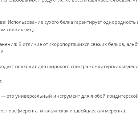
ва: Использование сухого белка гарантирует однородность 
ом свежих яиц.
анения: В отличие от скоропортящихся свежих белков, аль
й.
родукт подходит для широкого спектра кондитерских издели
:
 — это универсальный инструмент для любой кондитерской
основе (меренга, итальянская и швейцарская меренга).