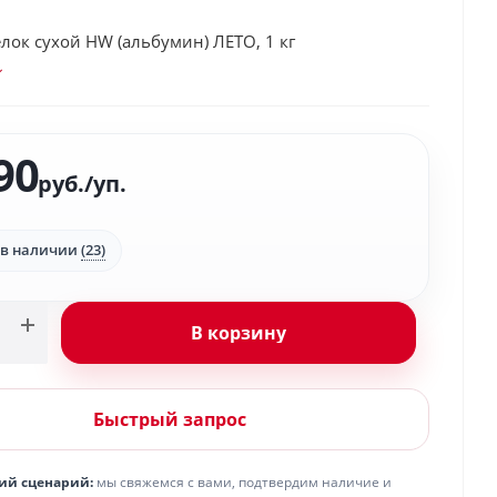
ок сухой HW (альбумин) ЛЕТО, 1 кг
90
руб.
/уп.
 в наличии
(23)
В корзину
Быстрый запрос
ий сценарий:
мы свяжемся с вами, подтвердим наличие и