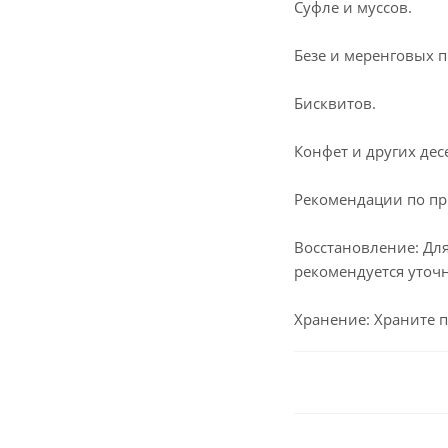
Суфле и муссов.
Безе и меренговых 
Бисквитов.
Конфет и других дес
Рекомендации по п
Восстановление: Дл
рекомендуется уточн
Хранение: Храните п