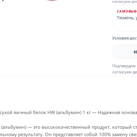
согласуем до
САМОВЫВ
Тюмень, у
Условия до
Н
Подтвердим 
согласуем де
ухой яичный белок HW (альбумин) 1 кг — Надежная основа 
 (альбумин) — это высококачественный продукт, который 
ильному результату. Он представляет собой 100% замену с