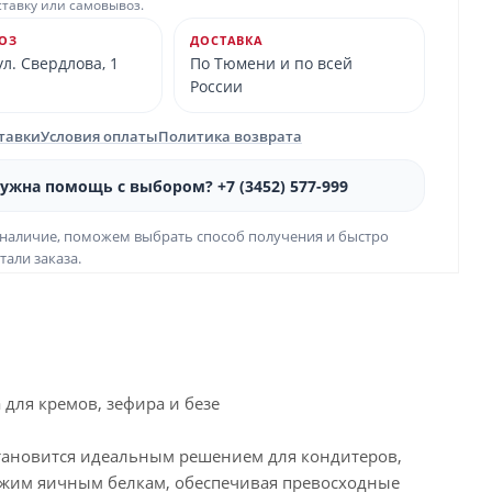
ставку или самовывоз.
ОЗ
ДОСТАВКА
л. Свердлова, 1
По Тюмени и по всей
России
ставки
Условия оплаты
Политика возврата
ужна помощь с выбором? +7 (3452) 577-999
наличие, поможем выбрать способ получения и быстро
тали заказа.
для кремов, зефира и безе
становится идеальным решением для кондитеров,
вежим яичным белкам, обеспечивая превосходные