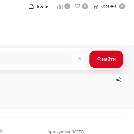
Корзина
Войти
0
0
0
×
Найти
Артикул:
АльбЛЕТО1