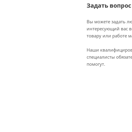
Задать вопрос
Вы можете задать л
интересующий вас в
товару или работе м
Наши квалифициро
специалисты обязат
помогут.