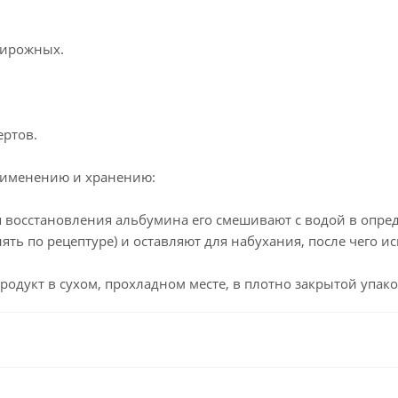
пирожных.
ертов.
рименению и хранению:
я восстановления альбумина его смешивают с водой в опред
ять по рецептуре) и оставляют для набухания, после чего 
родукт в сухом, прохладном месте, в плотно закрытой упак