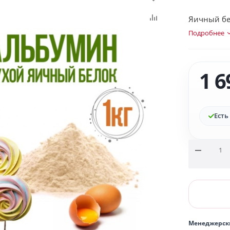
Яичный бел
Подробнее
1 6
Есть
Менеджерск