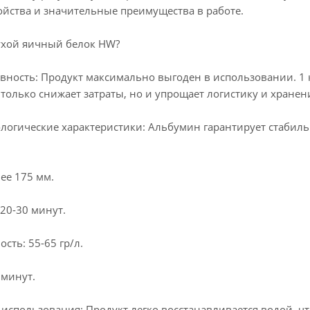
йства и значительные преимущества в работе.
ухой яичный белок HW?
вность: Продукт максимально выгоден в использовании. 1 
 только снижает затраты, но и упрощает логистику и хранен
логические характеристики: Альбумин гарантирует стабиль
ее 175 мм.
20-30 минут.
сть: 55-65 гр/л.
 минут.
 использования: Продукт легко восстанавливается водой, ч