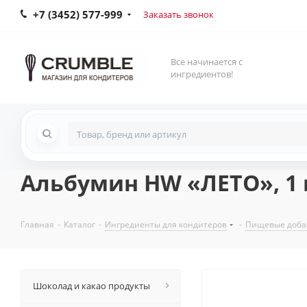
+7 (3452) 577-999
Заказать звонок
Все начинается с
ингредиентов!
Альбумин HW «ЛЕТО», 1 
Главная
-
Каталог
-
Ингредиенты для кондитеров
-
Пищевые доба
Шоколад и какао продукты