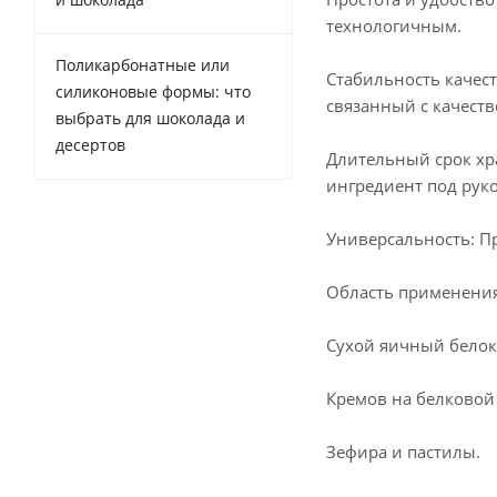
технологичным.
Поликарбонатные или
Стабильность качест
силиконовые формы: что
связанный с качеств
выбрать для шоколада и
десертов
Длительный срок хр
ингредиент под руко
Универсальность: П
Область применения
Сухой яичный белок
Кремов на белковой 
Зефира и пастилы.