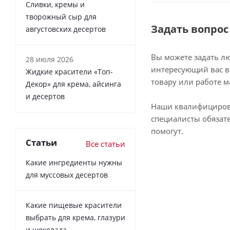
Сливки, кремы и
творожный сыр для
Задать вопрос
августовских десертов
Вы можете задать л
28 июля 2026
интересующий вас в
Жидкие красители «Топ-
товару или работе м
Декор» для крема, айсинга
и десертов
Наши квалифициро
специалисты обязат
помогут.
Статьи
Все статьи
Какие ингредиенты нужны
для муссовых десертов
Какие пищевые красители
выбрать для крема, глазури
и шоколада