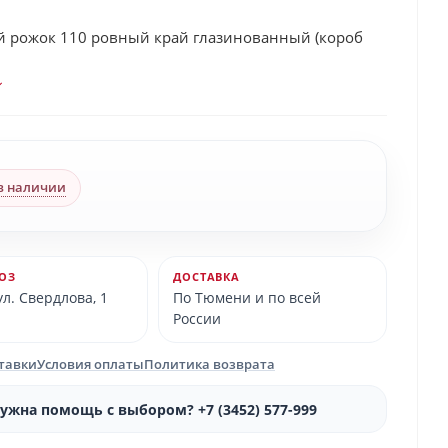
 рожок 110 ровный край глазинованный (короб
в наличии
ОЗ
ДОСТАВКА
л. Свердлова, 1
По Тюмени и по всей
России
ставки
Условия оплаты
Политика возврата
ужна помощь с выбором? +7 (3452) 577-999