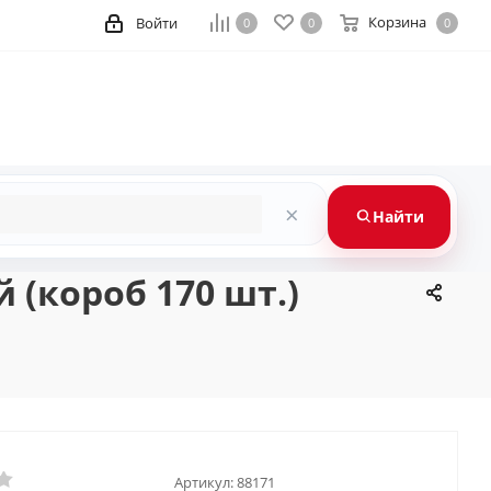
Корзина
Войти
0
0
0
×
Найти
(короб 170 шт.)
Артикул:
88171