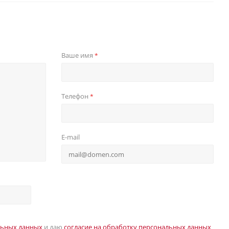
Ваше имя
*
Телефон
*
E-mail
льных данных
и даю
согласие на обработку персональных данных