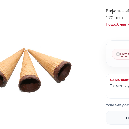
Вафельный
170 шт.)
Подробнее
Нет 
САМОВЫВ
Тюмень, у
Условия до
Н