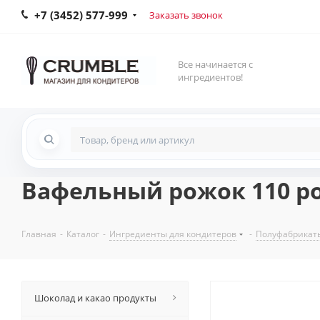
+7 (3452) 577-999
Заказать звонок
Все начинается с
ингредиентов!
Вафельный рожок 110 ро
Главная
-
Каталог
-
Ингредиенты для кондитеров
-
Полуфабрикат
Шоколад и какао продукты