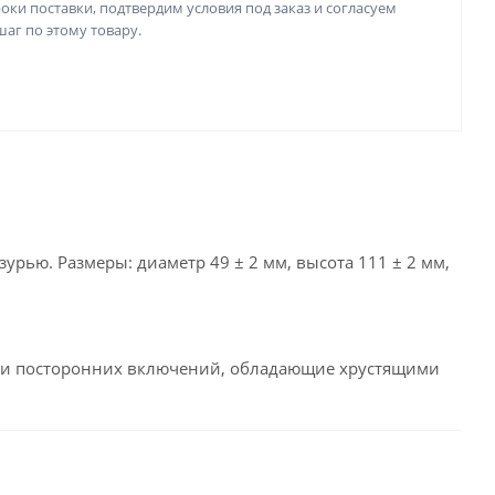
оки поставки, подтвердим условия под заказ и согласуем
аг по этому товару.
рью. Размеры: диаметр 49 ± 2 мм, высота 111 ± 2 мм,
а и посторонних включений, обладающие хрустящими