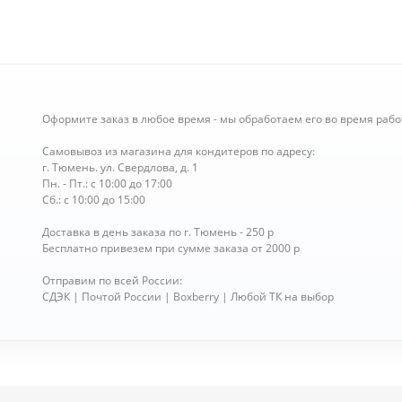
Оформите заказ в любое время - мы обработаем его во время рабо
Самовывоз из магазина для кондитеров по адресу:
г. Тюмень. ул. Свердлова, д. 1
Пн. - Пт.: с 10:00 до 17:00
Сб.: с 10:00 до 15:00
Доставка в день заказа по г. Тюмень - 250 р
Бесплатно привезем при сумме заказа от 2000 р
Отправим по всей России:
СДЭК | Почтой России | Boxberry | Любой ТК на выбор