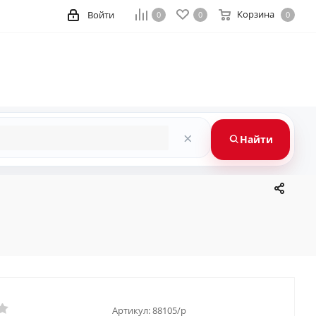
Корзина
Войти
0
0
0
×
Найти
Артикул:
88105/p