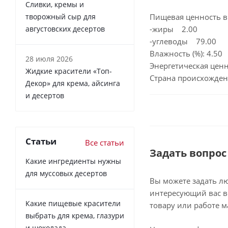
Сливки, кремы и
творожный сыр для
Пищевая ценность в 
августовских десертов
-жиры 2.00
-углеводы 79.00
Влажность (%): 4.50
28 июля 2026
Энергетическая ценно
Жидкие красители «Топ-
Страна происхожден
Декор» для крема, айсинга
и десертов
Статьи
Все статьи
Задать вопрос
Какие ингредиенты нужны
для муссовых десертов
Вы можете задать л
интересующий вас в
Какие пищевые красители
товару или работе м
выбрать для крема, глазури
и шоколада