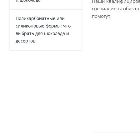
Наши квалифициро
специалисты обязат
помогут.
Поликарбонатные или
силиконовые формы: что
выбрать для шоколада и
десертов