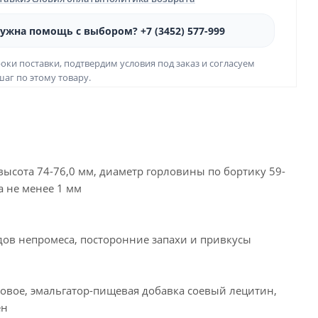
ужна помощь с выбором? +7 (3452) 577-999
оки поставки, подтвердим условия под заказ и согласуем
аг по этому товару.
ысота 74-76,0 мм, диаметр горловины по бортику 59-
а не менее 1 мм
ледов непромеса, посторонние запахи и привкусы
совое, эмальгатор-пищевая добавка соевый лецитин,
ен