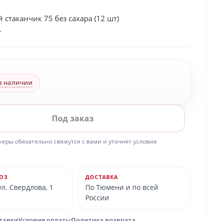
стаканчик 75 без сахара (12 шт)
в наличии
Под заказ
ры обязательно свяжутся с вами и уточнят условия
ОЗ
ДОСТАВКА
л. Свердлова, 1
По Тюмени и по всей
России
ставки
Условия оплаты
Политика возврата