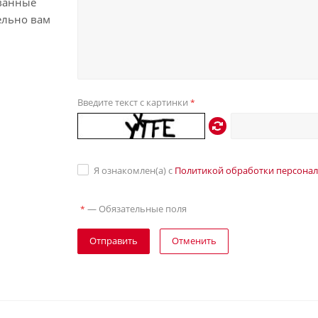
ванные
ельно вам
Введите текст с картинки
*
Я ознакомлен(а) с
Политикой обработки персона
—
Обязательные поля
*
Отправить
Отменить