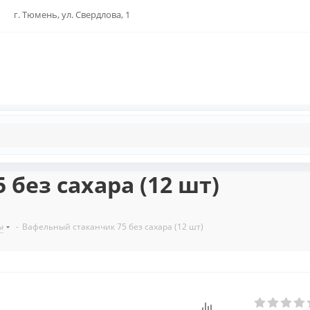
г. Тюмень, ул. Свердлова, 1
без сахара (12 шт)
ы
-
Вафельный стаканчик 75 без сахара (12 шт)