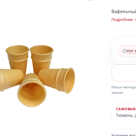
Вафельный 
Подробнее
Нет 
Наши менедже
заказа
САМОВЫВ
Тюмень, у
Условия до