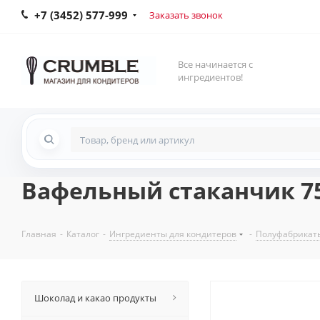
+7 (3452) 577-999
Заказать звонок
Все начинается с
ингредиентов!
Вафельный стаканчик 75 
Главная
-
Каталог
-
Ингредиенты для кондитеров
-
Полуфабрикат
Шоколад и какао продукты