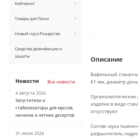
Кейтеринг
Товары для Пасхи
Новый год и Рождество
Средства дезинфекции и
защиты
Описание
Вафельный стаканчик
Новости
Все новости
61 мм, диаметр дон
4 августа 2026
Органолептические 
Загустители и
изделие в виде стак
стабилизаторы для муссов,
отсутствуют
начинок и летних десертов
Состав: мука пшенич
31 июля 2026
разрыхлитель гидро