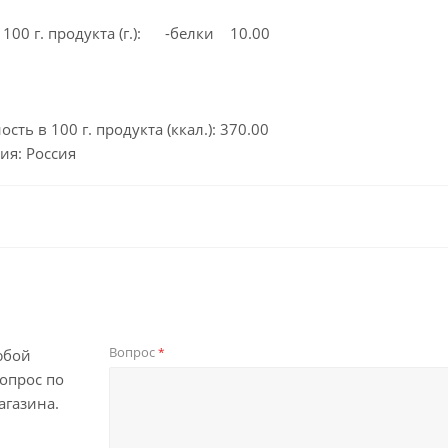
100 г. продукта (г.): -белки 10.00
сть в 100 г. продукта (ккал.): 370.00
ия: Россия
Вопрос
*
юбой
опрос по
агазина.