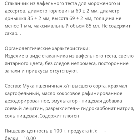
Стаканчик из вафельного теста для мороженого и
десертов, диаметр горловины 69 ± 2 мм, диаметр
донышка 35 ± 2 мм, высота 69 ± 2 мм, толщина не
менее 1 мм, максимальный объем 85 мл. Не содержит
сахар. .
Органолептические характеристики:
Изделие в виде стаканчика из вафельного теста, светло
янтарного цвета, без следов непромеса, посторонние
запахи и привкусы отсутствуют.
Состав: Мука пшеничная х/п высшего сорта, крахмал
картофельный, масло кокосовое рафинированное
дезодорированное, эмульгатор - пищевая добавка
соевый лецитин, разрыхлитель- гидрокарбонат натрия,
соль пищевая .Содержит глютен.
Пищевая ценность в 100 г. продукта (г.): -
белки 10.00