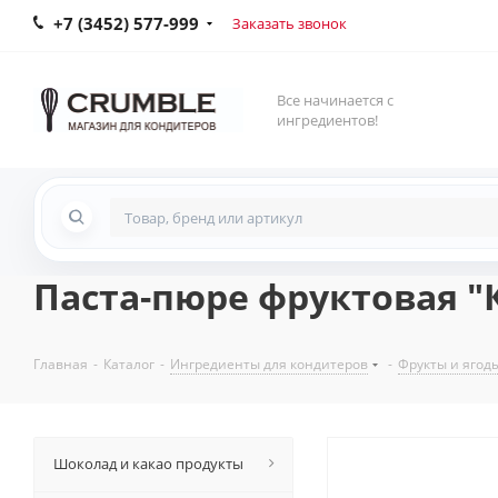
+7 (3452) 577-999
Заказать звонок
Все начинается с
ингредиентов!
Паста-пюре фруктовая "К
Главная
-
Каталог
-
Ингредиенты для кондитеров
-
Фрукты и ягод
Шоколад и какао продукты