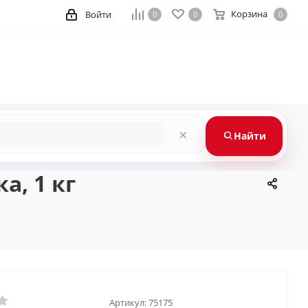
Корзина
Войти
0
0
0
×
Найти
а, 1 кг
Артикул:
75175