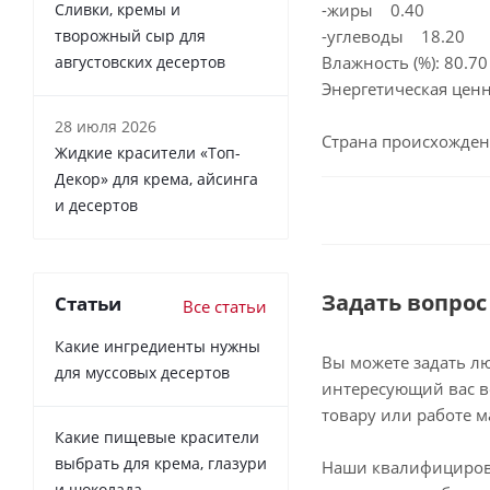
Сливки, кремы и
-жиры 0.40
творожный сыр для
-углеводы 18.20
августовских десертов
Влажность (%): 80.70
Энергетическая ценно
28 июля 2026
Страна происхожден
Жидкие красители «Топ-
Декор» для крема, айсинга
и десертов
Задать вопрос
Статьи
Все статьи
Какие ингредиенты нужны
Вы можете задать л
для муссовых десертов
интересующий вас в
товару или работе м
Какие пищевые красители
выбрать для крема, глазури
Наши квалифициро
и шоколада