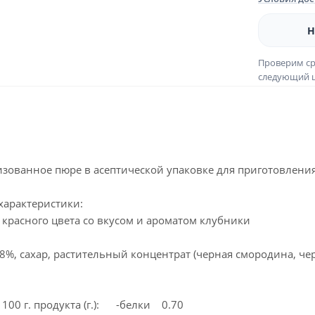
Н
Проверим ср
следующий ш
зованное пюре в асептической упаковке для приготовления 
характеристики:
красного цвета со вкусом и ароматом клубники
,8%, сахар, растительный концентрат (черная смородина, ч
100 г. продукта (г.): -белки 0.70