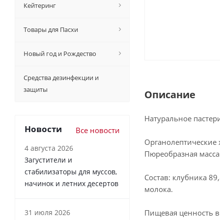
Кейтеринг
Товары для Пасхи
Новый год и Рождество
Средства дезинфекции и
защиты
Описание
Натуральное пастери
Новости
Все новости
Органолептические 
4 августа 2026
Пюреобразная масса 
Загустители и
стабилизаторы для муссов,
Состав: клубника 89
начинок и летних десертов
молока.
31 июля 2026
Пищевая ценность в 