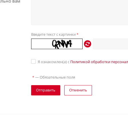
ельно вам
Введите текст с картинки
*
Я ознакомлен(а) с
Политикой обработки персона
—
Обязательные поля
*
Отправить
Отменить