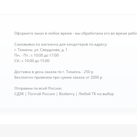
Оформите заказ в любое время - мы обработаем его во время рабо
Самовывоз из магазина для кондитеров по адресу:
г. Тюмень. ул. Свердлова, д. 1
Пн. - Пт.: с 10:00 до 17:00
Сб.: с 10:00 до 15:00
Доставка в день заказа по г. Тюмень - 250 р
Бесплатно привезем при сумме заказа от 2000 р
Отправим по всей России:
СДЭК | Почтой России | Boxberry | Любой ТК на выбор