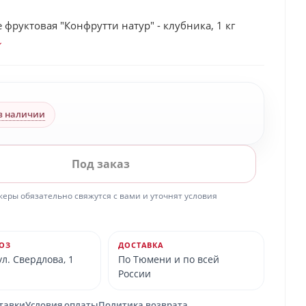
 фруктовая "Конфрутти натур" - клубника, 1 кг
в наличии
Под заказ
ры обязательно свяжутся с вами и уточнят условия
ОЗ
ДОСТАВКА
л. Свердлова, 1
По Тюмени и по всей
России
ставки
Условия оплаты
Политика возврата