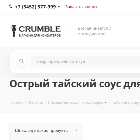
+7 (3452) 577-999
Заказать звонок
Все начинается с
ингредиентов!
Острый тайский соус для
Главная
-
Каталог
-
Ингредиенты для кондитеров
-
Тайские проду
Шоколад и какао продукты