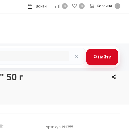
Корзина
Войти
0
0
0
×
Найти
 50 г
Артикул:
N1355