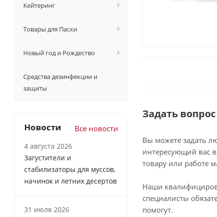
Кейтеринг
Товары для Пасхи
Новый год и Рождество
Средства дезинфекции и
защиты
Задать вопрос
Новости
Все новости
Вы можете задать л
4 августа 2026
интересующий вас в
Загустители и
товару или работе м
стабилизаторы для муссов,
начинок и летних десертов
Наши квалифициро
специалисты обязат
31 июля 2026
помогут.