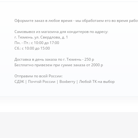
Оформите заказ в любое время - мы обработаем его во время рабо
Самовывоз из магазина для кондитеров по адресу:
г. Тюмень. ул. Свердлова, д. 1
Пн. - Пт.: с 10:00 до 17:00
Сб.: с 10:00 до 15:00
Доставка в день заказа по г. Тюмень - 250 р
Бесплатно привезем при сумме заказа от 2000 р
Отправим по всей России:
СДЭК | Почтой России | Boxberry | Любой ТК на выбор