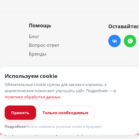
Помощь
Оставайтес
Блог
Вопрос-ответ
Бренды
Используем cookie
Обязательные cookie нужны для заказа и корзины, а
аналитические помогают улучшать сайт. Подробнее — в
политике обработки данных
.
Принять
Только необходимые
Подробнее
Можно изменить решение позже в браузере.
отку персональных данных
Публичная оферта
Пользовательское согла