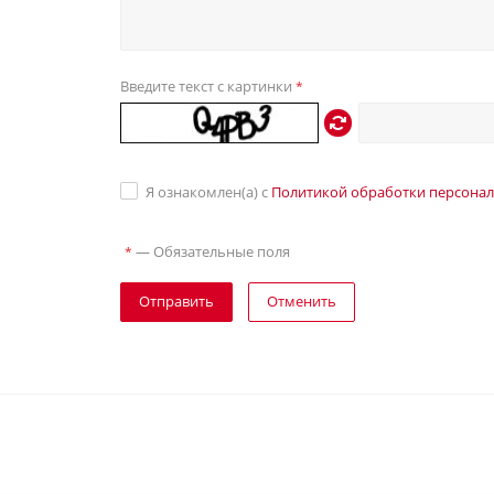
Введите текст с картинки
*
Я ознакомлен(а) с
Политикой обработки персона
—
Обязательные поля
*
Отправить
Отменить