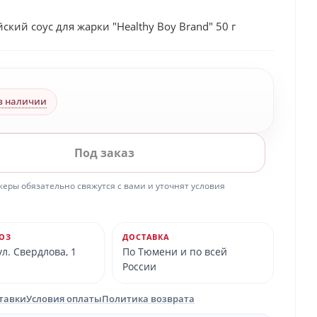
ский соус для жарки "Healthy Boy Brand" 50 г
в наличии
Под заказ
ры обязательно свяжутся с вами и уточнят условия
ОЗ
ДОСТАВКА
л. Свердлова, 1
По Тюмени и по всей
России
ставки
Условия оплаты
Политика возврата