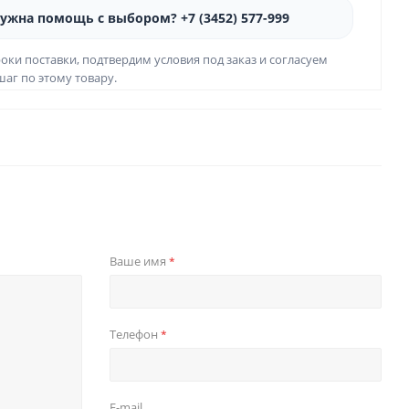
ужна помощь с выбором? +7 (3452) 577-999
оки поставки, подтвердим условия под заказ и согласуем
аг по этому товару.
Ваше имя
*
Телефон
*
E-mail