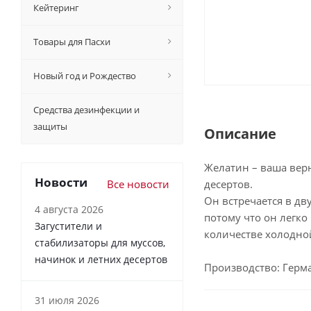
Кейтеринг
Товары для Пасхи
Новый год и Рождество
Средства дезинфекции и
защиты
Описание
Желатин – ваша верн
Новости
Все новости
десертов.
Он встречается в дв
4 августа 2026
потому что он легко
Загустители и
количестве холодной
стабилизаторы для муссов,
начинок и летних десертов
Производство: Герм
31 июля 2026