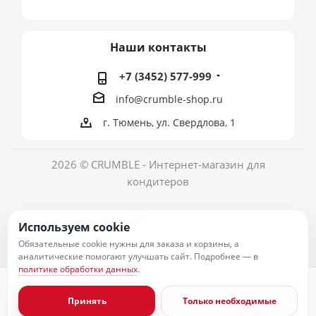
Наши контакты
+7 (3452) 577-999
info@crumble-shop.ru
г. Тюмень, ул. Свердлова, 1
2026 © CRUMBLE - Интернет-магазин для
кондитеров
Используем cookie
Обязательные cookie нужны для заказа и корзины, а
аналитические помогают улучшать сайт. Подробнее — в
политике обработки данных
.
Политика обработки персональных данных
Согласие на обработку персональных данных
Принять
Только необходимые
Публичная оферта
Пользовательское соглашение