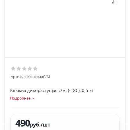
Артикул:
КлюквадС/М
Клюква дикорастущая с/м, (-18С), 0,5 кг
Подробнее
490
руб.
/шт