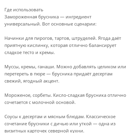
Где использовать
Замороженная брусника — ингредиент
универсальный. Вот основные сценарии:
Начинки для пирогов, тартов, штруделей. Ягода даёт
приятную кислинку, которая отлично балансирует
сладкое тесто и кремы.
Муссы, кремы, ганаши. Можно добавлять целиком или
перетереть в пюре — брусника придаёт десертам
свежий, ягодный акцент.
Мороженое, сорбеты. Кисло-сладкая брусника отлично
сочетается с молочной основой.
Соусы к десертам и мясным блюдам. Классическое
сочетание брусники с дичью или уткой — одна из
визитных карточек северной кухни.