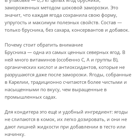
В упаковке — 0,5 кг целых ягод брусники,
замороженных методом шоковой заморозки. Это
значит, что каждая ягода сохранила свою форму,
упругость и максимум полезных свойств. Состав —
только брусника, без сахара, консервантов и добавок.
Почему стоит обратить внимание
Брусника — одна из самых ценных северных ягод. В
ней много витаминов (особенно С, А и группы В),
органических кислот и антиоксидантов, которые не
разрушаются даже после заморозки. Ягоды, собранные
в Карелии, традиционно считаются более чистыми и
насыщенными по вкусу, чем выращенные в
промышленных садах.
Для кондитера это ещё и удобный ингредиент: ягоды
не слипаются в комок, их легко дозировать, и они не
дают лишней жидкости при добавлении в тесто или
начинку.