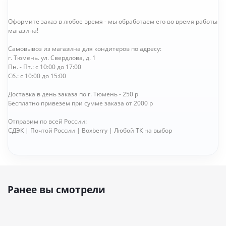
Оформите заказ в любое время - мы обработаем его во время работы
магазина!
Самовывоз из магазина для кондитеров по адресу:
г. Тюмень. ул. Свердлова, д. 1
Пн. - Пт.: с 10:00 до 17:00
Сб.: с 10:00 до 15:00
Доставка в день заказа по г. Тюмень - 250 р
Бесплатно привезем при сумме заказа от 2000 р
Отправим по всей России:
СДЭК | Почтой России | Boxberry | Любой ТК на выбор
Ранее вы смотрели