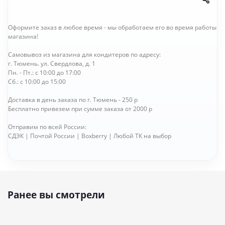
Оформите заказ в любое время - мы обработаем его во время работы
магазина!
Самовывоз из магазина для кондитеров по адресу:
г. Тюмень. ул. Свердлова, д. 1
Пн. - Пт.: с 10:00 до 17:00
Сб.: с 10:00 до 15:00
Доставка в день заказа по г. Тюмень - 250 р
Бесплатно привезем при сумме заказа от 2000 р
Отправим по всей России:
СДЭК | Почтой России | Boxberry | Любой ТК на выбор
Ранее вы смотрели