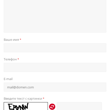
Ваше имя
*
Телефон
*
E-mail
Введите текст с картинки
*