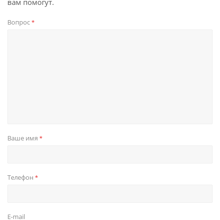
вам помогут.
Вопрос
*
Ваше имя
*
Телефон
*
E-mail