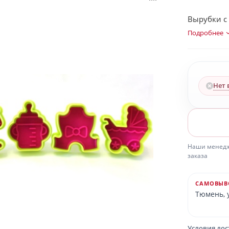
Вырубки с 
Подробнее
Нет 
Наши менедже
заказа
САМОВЫВ
Тюмень, у
Условия до