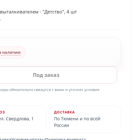
выталкивателем - "Детство", 4 шт
в наличии
Под заказ
ры обязательно свяжутся с вами и уточнят условия
ОЗ
ДОСТАВКА
л. Свердлова, 1
По Тюмени и по всей
России
ставки
Условия оплаты
Политика возврата