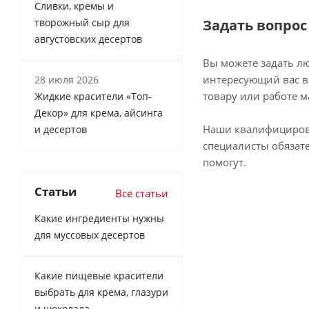
Сливки, кремы и
творожный сыр для
Задать вопрос
августовских десертов
Вы можете задать л
интересующий вас в
28 июля 2026
товару или работе м
Жидкие красители «Топ-
Декор» для крема, айсинга
Наши квалифициро
и десертов
специалисты обязат
помогут.
Статьи
Все статьи
Какие ингредиенты нужны
для муссовых десертов
Какие пищевые красители
выбрать для крема, глазури
и шоколада