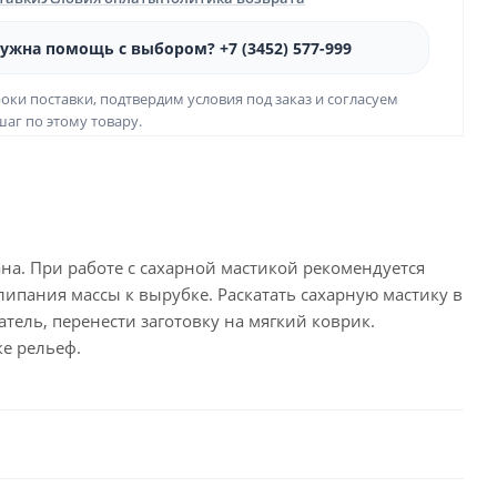
ужна помощь с выбором? +7 (3452) 577-999
оки поставки, подтвердим условия под заказ и согласуем
аг по этому товару.
на. При работе с сахарной мастикой рекомендуется
ипания массы к вырубке. Раскатать сахарную мастику в
тель, перенести заготовку на мягкий коврик.
ке рельеф.