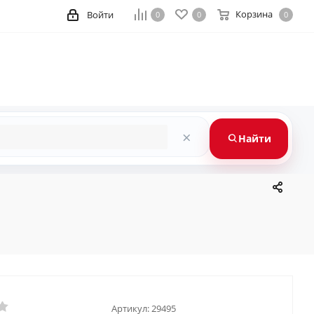
Корзина
Войти
0
0
0
×
Найти
Артикул:
29495