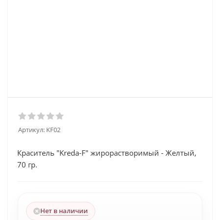
Артикул:
KF02
Краситель "Kreda-F" жирорастворимый - Желтый,
70 гр.
Нет в наличии