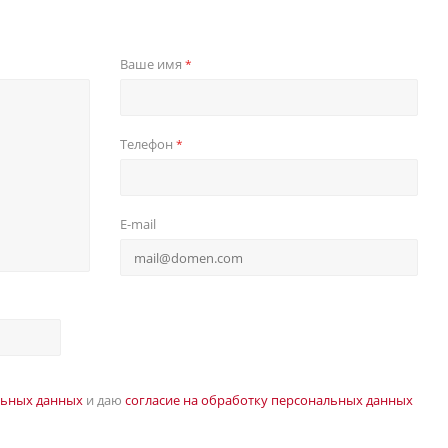
Ваше имя
*
Телефон
*
E-mail
льных данных
и даю
согласие на обработку персональных данных