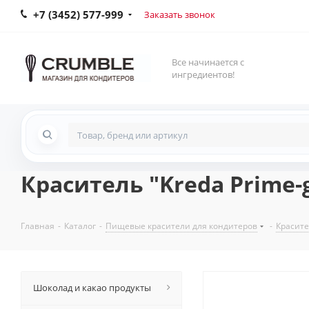
+7 (3452) 577-999
Заказать звонок
Все начинается с
ингредиентов!
Краситель "Kreda Prime-g
Главная
-
Каталог
-
Пищевые красители для кондитеров
-
Красите
Шоколад и какао продукты