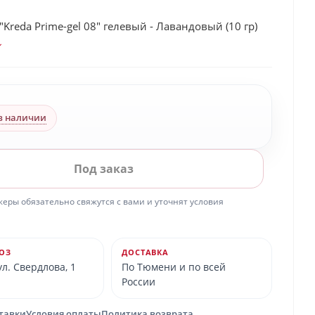
"Kreda Prime-gel 08" гелевый - Лавандовый (10 гр)
в наличии
Под заказ
ры обязательно свяжутся с вами и уточнят условия
ОЗ
ДОСТАВКА
л. Свердлова, 1
По Тюмени и по всей
России
ставки
Условия оплаты
Политика возврата