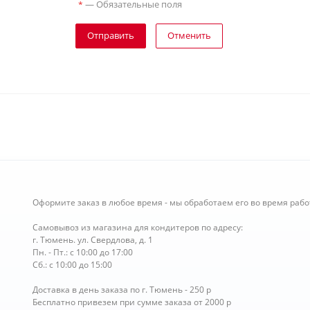
—
Обязательные поля
*
Отправить
Отменить
Оформите заказ в любое время - мы обработаем его во время рабо
Самовывоз из магазина для кондитеров по адресу:
г. Тюмень. ул. Свердлова, д. 1
Пн. - Пт.: с 10:00 до 17:00
Сб.: с 10:00 до 15:00
Доставка в день заказа по г. Тюмень - 250 р
Бесплатно привезем при сумме заказа от 2000 р