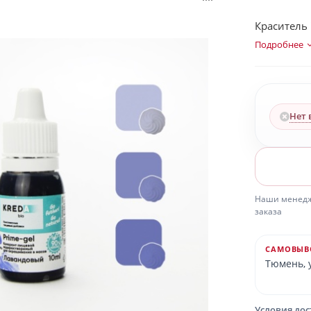
Краситель 
Подробнее
Нет 
Наши менедже
заказа
САМОВЫВ
Тюмень, у
Условия до