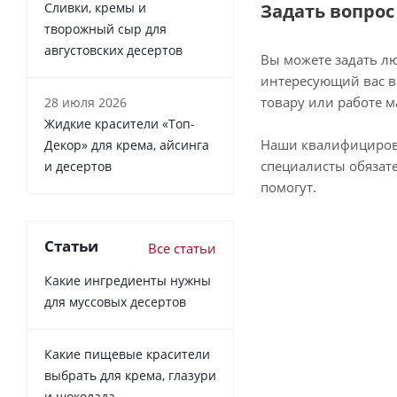
Сливки, кремы и
Задать вопрос
творожный сыр для
августовских десертов
Вы можете задать л
интересующий вас в
товару или работе м
28 июля 2026
Жидкие красители «Топ-
Наши квалифициро
Декор» для крема, айсинга
специалисты обязат
и десертов
помогут.
Статьи
Все статьи
Какие ингредиенты нужны
для муссовых десертов
Какие пищевые красители
выбрать для крема, глазури
и шоколада