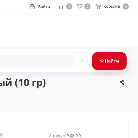
Корзина
Войти
0
0
0
×
Найти
й (10 гр)
Артикул:
P.08-0,01