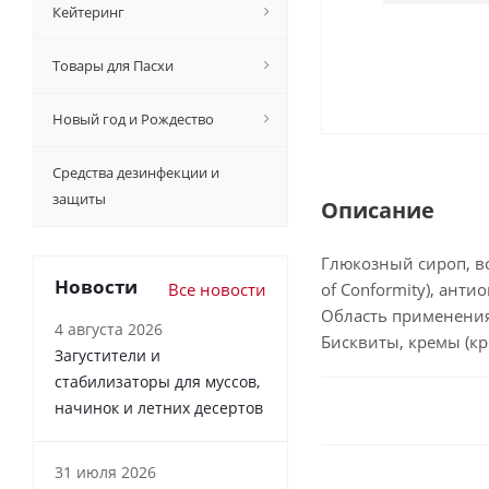
Кейтеринг
Товары для Пасхи
Новый год и Рождество
Средства дезинфекции и
защиты
Описание
Глюкозный сироп, во
Новости
Все новости
of Conformity), анти
Область применени
4 августа 2026
Бисквиты, кремы (кр
Загустители и
стабилизаторы для муссов,
начинок и летних десертов
31 июля 2026