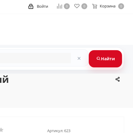
Корзина
Войти
0
0
0
×
Найти
ый
Артикул:
623