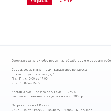
Отправить
Отменить
Оформите заказ в любое время - мы обработаем его во время рабо
Самовывоз из магазина для кондитеров по адресу:
г. Тюмень. ул. Свердлова, д. 1
Пн. - Пт.: с 10:00 до 17:00
Сб.: с 10:00 до 15:00
Доставка в день заказа по г. Тюмень - 250 р
Бесплатно привезем при сумме заказа от 2000 р
Отправим по всей России:
СДЭК | Почтой России | Boxberry | Любой ТК на выбор