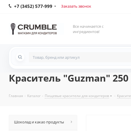
+7 (3452) 577-999
Заказать звонок
Все начинается с
ингредиентов!
Краситель "Guzman" 250
Главная
-
Каталог
-
Пищевые красители для кондитеров
-
Красит
Шоколад и какао продукты