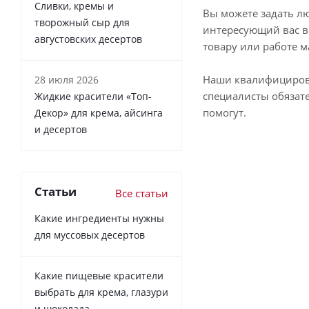
Сливки, кремы и
Вы можете задать л
творожный сыр для
интересующий вас в
августовских десертов
товару или работе м
Наши квалифициро
28 июля 2026
специалисты обязат
Жидкие красители «Топ-
помогут.
Декор» для крема, айсинга
и десертов
Статьи
Все статьи
Какие ингредиенты нужны
для муссовых десертов
Какие пищевые красители
выбрать для крема, глазури
и шоколада