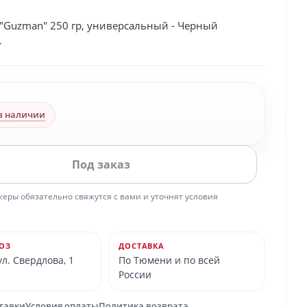
 "Guzman" 250 гр, универсальный - Черный
в наличии
Под заказ
ры обязательно свяжутся с вами и уточнят условия
ОЗ
ДОСТАВКА
л. Свердлова, 1
По Тюмени и по всей
России
ставки
Условия оплаты
Политика возврата