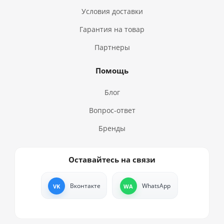
Условия доставки
Гарантия на товар
Партнеры
Помощь
Блог
Вопрос-ответ
Бренды
Оставайтесь на связи
Вконтакте
WhatsApp