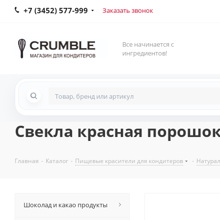
+7 (3452) 577-999
Заказать звонок
Все начинается с
ингредиентов!
Свекла красная порошок,
Главная
-
Каталог
-
Пищевые красители для кондитеров
-
Натура
Шоколад и какао продукты