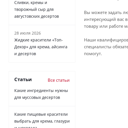
Сливки, кремы и
творожный сыр для
Вы можете задать л
августовских десертов
интересующий вас в
товару или работе м
28 июля 2026
Наши квалифициро
Жидкие красители «Топ-
специалисты обязат
Декор» для крема, айсинга
помогут.
и десертов
Статьи
Все статьи
Какие ингредиенты нужны
для муссовых десертов
Какие пищевые красители
выбрать для крема, глазури
и шоколада