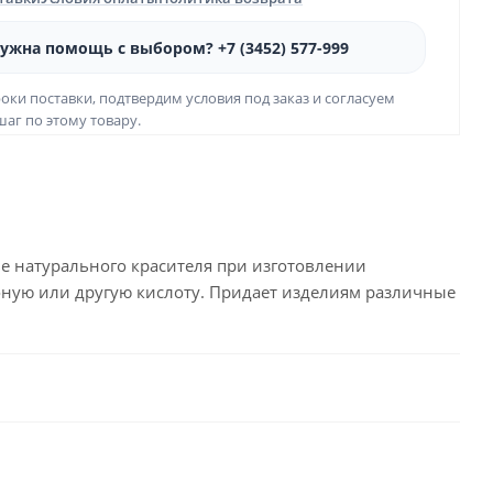
ужна помощь с выбором? +7 (3452) 577-999
оки поставки, подтвердим условия под заказ и согласуем
аг по этому товару.
е натурального красителя при изготовлении
оную или другую кислоту. Придает изделиям различные