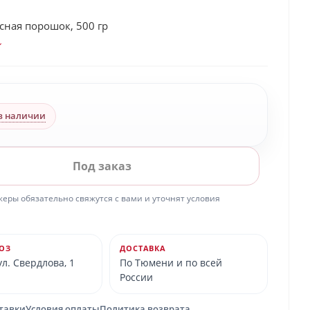
сная порошок, 500 гр
в наличии
Под заказ
ры обязательно свяжутся с вами и уточнят условия
ОЗ
ДОСТАВКА
л. Свердлова, 1
По Тюмени и по всей
России
ставки
Условия оплаты
Политика возврата