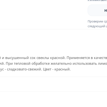
Н
Проверим ср
следующий ш
и высушенный сок свеклы красной. Применяется в качеств
ий. При тепловой обработке желательно использовать лим
ус - сладковато-свежий. Цвет - красный.