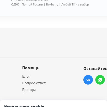
Отправим по всей России:
СДЭК | Почтой России | Boxberry | Любой ТК на выбор
Помощь
Оставайтес
Блог
Вопрос-ответ
Бренды
Используем cookie