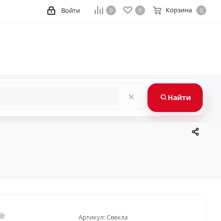
Корзина
Войти
0
0
0
×
Найти
Артикул:
Свекла