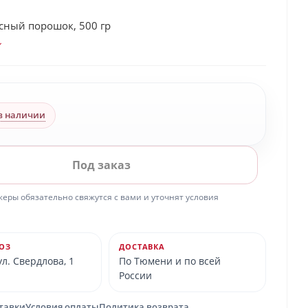
сный порошок, 500 гр
в наличии
Под заказ
ры обязательно свяжутся с вами и уточнят условия
ОЗ
ДОСТАВКА
л. Свердлова, 1
По Тюмени и по всей
России
ставки
Условия оплаты
Политика возврата