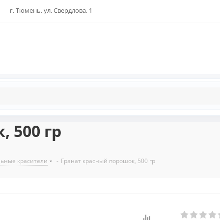
г. Тюмень, ул. Свердлова, 1
 500 гр
льные красители
-
Гранат красный порошок, 500 гр