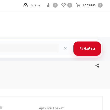
Корзина
Войти
0
0
0
×
Найти
Артикул:
Гранат