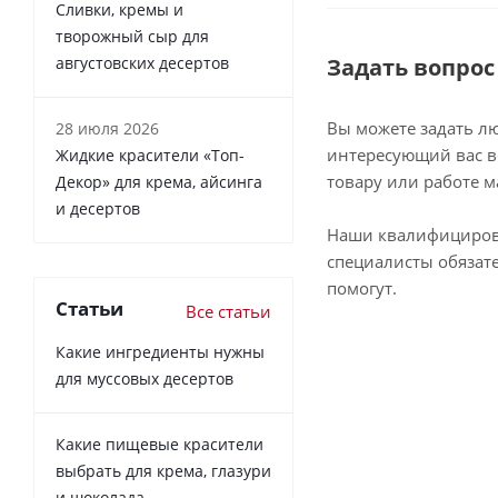
Сливки, кремы и
творожный сыр для
августовских десертов
Задать вопрос
Вы можете задать л
28 июля 2026
интересующий вас в
Жидкие красители «Топ-
товару или работе м
Декор» для крема, айсинга
и десертов
Наши квалифициро
специалисты обязат
помогут.
Статьи
Все статьи
Какие ингредиенты нужны
для муссовых десертов
Какие пищевые красители
выбрать для крема, глазури
и шоколада