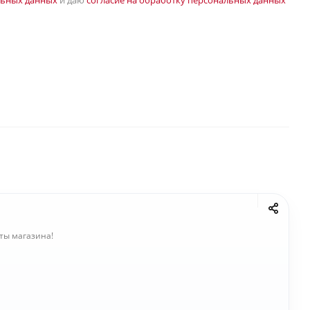
льных данных
и даю
согласие на обработку персональных данных
ты магазина!