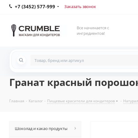
+7 (3452) 577-999
Заказать звонок
Все начинается с
ингредиентов!
Гранат красный порошок,
Главная
-
Каталог
-
Пищевые красители для кондитеров
-
Натура
Шоколад и какао продукты