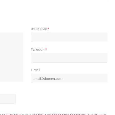
Ваше имя
*
Телефон
*
E-mail