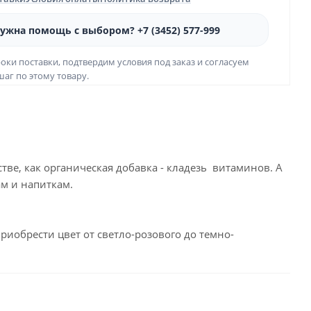
ужна помощь с выбором? +7 (3452) 577-999
оки поставки, подтвердим условия под заказ и согласуем
аг по этому товару.
ве, как органическая добавка - кладезь витаминов. А
ам и напиткам.
риобрести цвет от светло-розового до темно-