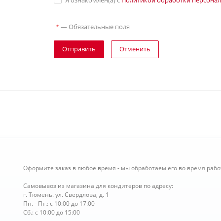
Я ознакомлен(а) с
Политикой обработки персона
—
Обязательные поля
*
Отправить
Отменить
Оформите заказ в любое время - мы обработаем его во время рабо
Самовывоз из магазина для кондитеров по адресу:
г. Тюмень. ул. Свердлова, д. 1
Пн. - Пт.: с 10:00 до 17:00
Сб.: с 10:00 до 15:00