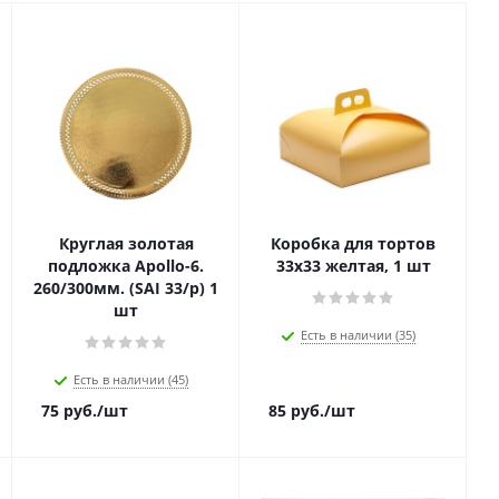
Круглая золотая
Коробка для тортов
подложка Apollo-6.
33х33 желтая, 1 шт
260/300мм. (SAI 33/p) 1
шт
Есть в наличии (35)
Есть в наличии (45)
75
руб.
/шт
85
руб.
/шт