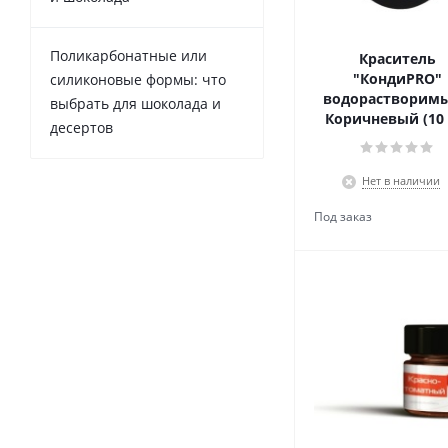
Поликарбонатные или
Краситель
"КондиPRO"
силиконовые формы: что
водорастворимы
выбрать для шоколада и
Коричневый (10 
десертов
Нет в наличии