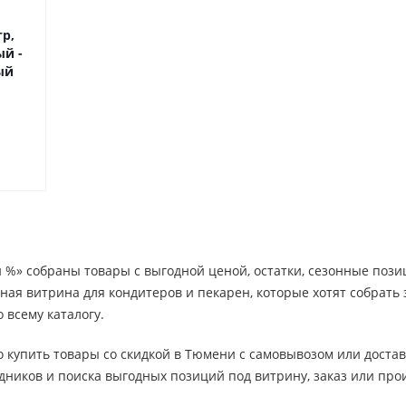
р,
й -
ый
й %» собраны товары с выгодной ценой, остатки, сезонные поз
ная витрина для кондитеров и пекарен, которые хотят собрать 
 всему каталогу.
 купить товары со скидкой в Тюмени с самовывозом или достав
одников и поиска выгодных позиций под витрину, заказ или про