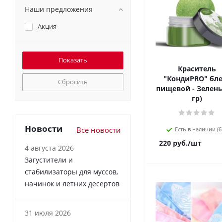
Наши предложения
Акция
Краситель
"КондиPRO" бле
Сбросить
пищевой - Зелены
гр)
Новости
Все новости
Есть в наличии (6
220
руб.
/шт
4 августа 2026
Загустители и
стабилизаторы для муссов,
начинок и летних десертов
31 июля 2026