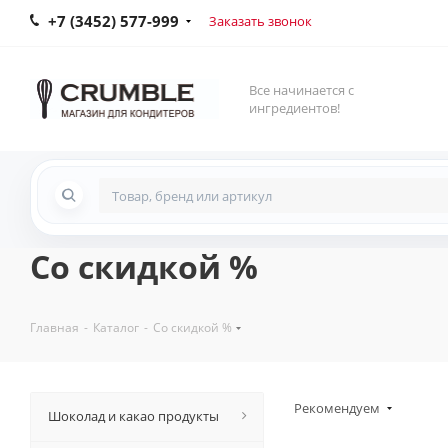
+7 (3452) 577-999
Заказать звонок
Все начинается с
ингредиентов!
Со скидкой %
Главная
-
Каталог
-
Со скидкой %
Рекомендуем
Шоколад и какао продукты