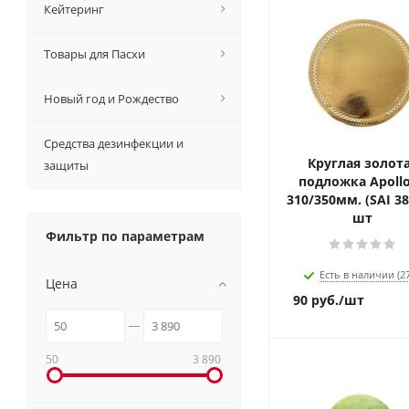
Кейтеринг
Товары для Пасхи
Новый год и Рождество
Средства дезинфекции и
Круглая золот
защиты
подложка Apollo
310/350мм. (SAI 38
шт
Фильтр по параметрам
Есть в наличии (27
Цена
90
руб.
/шт
50
3 890