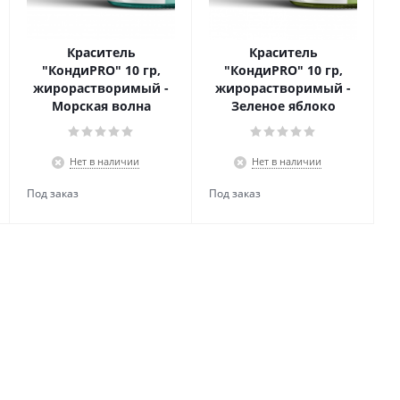
Краситель
Краситель
"КондиPRO" 10 гр,
"КондиPRO" 10 гр,
жирорастворимый -
жирорастворимый -
Морская волна
Зеленое яблоко
Нет в наличии
Нет в наличии