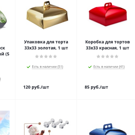
Упаковка для торта
Коробка для тортов
ск
33х33 золотая, 1 шт
33х33 красная, 1 шт
й (5
Есть в наличии (51)
Есть в наличии (41)
)
120
руб.
/шт
85
руб.
/шт