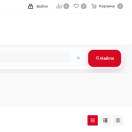
Корзина
Войти
0
0
0
×
Найти