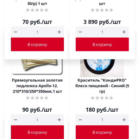
30/p) 1 шт
шт
70
руб.
/шт
3 890
руб.
/шт
В корзину
В корзину
Прямоугольная золотая
Краситель "КондиPRO"
подложка Apollo-12.
блеск пищевой - Синий (5
210*310/250*350мм,1 шт
гр)
90
руб.
/шт
180
руб.
/шт
В корзину
В корзину