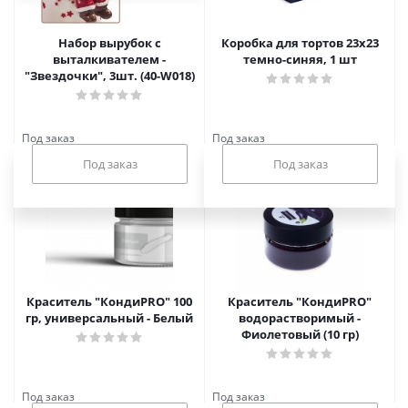
Набор вырубок с
Коробка для тортов 23х23
выталкивателем -
темно-синяя, 1 шт
"Звездочки", 3шт. (40-W018)
Под заказ
Под заказ
Краситель "КондиPRO" 100
Краситель "КондиPRO"
гр, универсальный - Белый
водорастворимый -
Фиолетовый (10 гр)