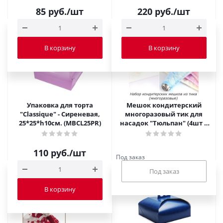
85
руб.
/шт
220
руб.
/шт
В корзину
В корзину
Упаковка для торта
Мешок кондитерский
"Classique" - Сиреневая,
многоразовый тик для
25*25*h10см. (MBCL25PR)
насадок "Тюльпан" (4шт +
чехол)
110
руб.
/шт
Под заказ
В корзину