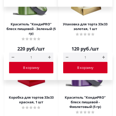
Краситель "КондиPRO"
Упаковка для торта 33х33
блеск пищевой - Зеленый (5
золотая, 1 шт
гр)
220
руб.
/шт
120
руб.
/шт
В корзину
В корзину
Коробка для тортов 33х33
Краситель "КондиPRO"
красная, 1 шт
блеск пищевой -
Фиолетовый (5 гр)