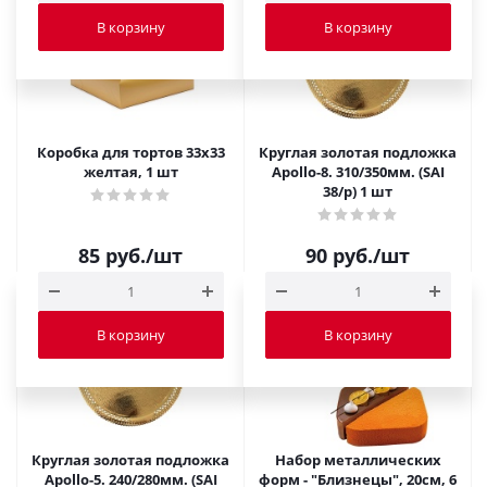
В корзину
В корзину
Коробка для тортов 33х33
Круглая золотая подложка
желтая, 1 шт
Apollo-8. 310/350мм. (SAI
38/p) 1 шт
85
руб.
/шт
90
руб.
/шт
В корзину
В корзину
Круглая золотая подложка
Набор металлических
Apollo-5. 240/280мм. (SAI
форм - "Близнецы", 20см, 6