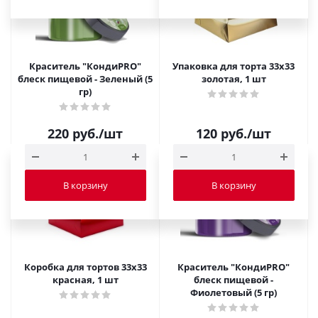
Краситель "КондиPRO"
Упаковка для торта 33х33
блеск пищевой - Зеленый (5
золотая, 1 шт
гр)
220
руб.
/шт
120
руб.
/шт
В корзину
В корзину
Коробка для тортов 33х33
Краситель "КондиPRO"
красная, 1 шт
блеск пищевой -
Фиолетовый (5 гр)