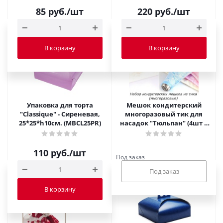
85
руб.
/шт
220
руб.
/шт
В корзину
В корзину
Упаковка для торта
Мешок кондитерский
"Classique" - Сиреневая,
многоразовый тик для
25*25*h10см. (MBCL25PR)
насадок "Тюльпан" (4шт +
чехол)
110
руб.
/шт
Под заказ
В корзину