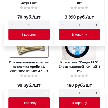
30/p) 1 шт
шт
70
руб.
/шт
3 890
руб.
/шт
В корзину
В корзину
Прямоугольная золотая
Краситель "КондиPRO"
подложка Apollo-12.
блеск пищевой - Синий (5
210*310/250*350мм,1 шт
гр)
90
руб.
/шт
180
руб.
/шт
В корзину
В корзину