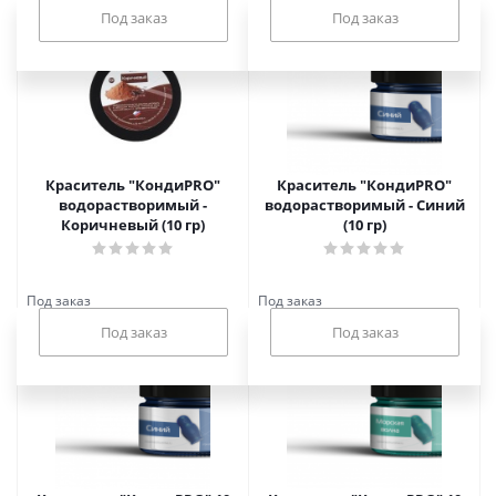
Под заказ
Под заказ
Краситель "КондиPRO"
Краситель "КондиPRO"
водорастворимый -
водорастворимый - Синий
Коричневый (10 гр)
(10 гр)
Под заказ
Под заказ