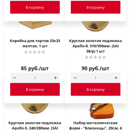
В корзину
В корзину
Коробка для тортов 33х33
Круглая золотая подложка
желтая, 1 шт
Apollo-8. 310/350мм. (SAI
38/p) 1 шт
85
руб.
/шт
90
руб.
/шт
В корзину
В корзину
Круглая золотая подложка
Набор металлических
Apollo-5. 240/280мм. (SAI
форм - "Близнецы", 20см, 6