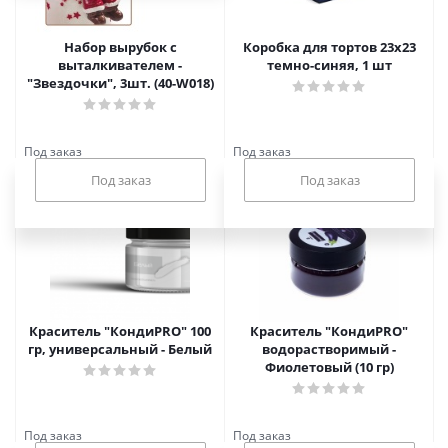
Набор вырубок с
Коробка для тортов 23х23
выталкивателем -
темно-синяя, 1 шт
"Звездочки", 3шт. (40-W018)
Под заказ
Под заказ
Краситель "КондиPRO" 100
Краситель "КондиPRO"
гр, универсальный - Белый
водорастворимый -
Фиолетовый (10 гр)